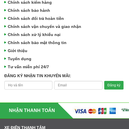
Chính sách kiểm hàng
Chính sách bảo hành
Chính sách đổi trả hoàn tiền
Chính sách vận chuyển và giao nhận
Chính sách xử lý khiếu nại
Chính sách bảo mật thông tin
Giới thiệu
Tuyển dụng
Tư vấn miễn phí 24/7
ĐĂNG KÝ NHẬN TIN KHUYẾN MÃI:
NHẬN THANH TOÁN
XE ĐIỆN THANH TÂM