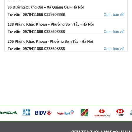
86 Đường Quảng Oai – Xã Quảng Oai - Hà Nội
Tư vấn: 0979411666-0338608888
Xem bản đồ
138 Phùng Khắc Khoan – Phường Sơn Tây - Hà Nội
Tư vấn: 0979411666-0338608888
Xem bản đồ
205 Phùng Khắc Khoan - Phường Sơn Tây - Hà Nội
Tư vấn: 0979411666-0338608888
Xem bản đồ
354 Đường La Thành - Phường Sơn Tây - Hà Nội
Tư vấn: 0979411666-0338608888
Xem bản đồ
Võng Xuyên – Xã Phúc Lộc - Hà Nội
Tư vấn: 0979411666-0338608888
Xem bản đồ
95 Ngã tư Ngọc Tảo – Xã Hát Môn - Hà Nội
Tư vấn: 0979411666-0338608888
Xem bản đồ
Cụm 6 - Thị Trấn Liên Quan - Thạch Thất - Hà Nội
Tư vấn: 0979411666-0338608888
Xem bản đồ