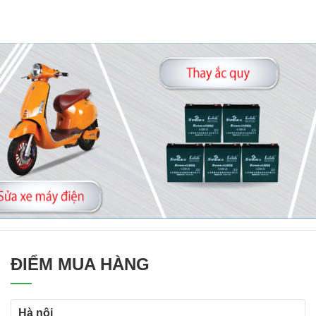
ĐIỂM MUA HÀNG
Hà nội