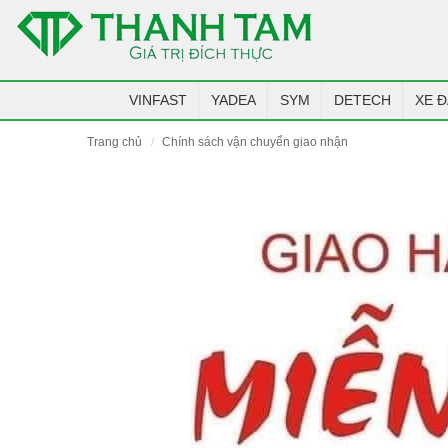
VINFAST
YADEA
SYM
DETECH
XE Đ
trang chủ
chính sách vận chuyển giao nhận