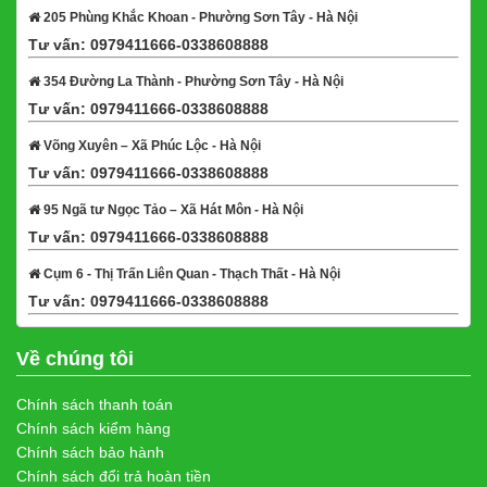
205 Phùng Khắc Khoan - Phường Sơn Tây - Hà Nội
Tư vấn: 0979411666-0338608888
Xem bản đồ
354 Đường La Thành - Phường Sơn Tây - Hà Nội
Tư vấn: 0979411666-0338608888
Xem bản đồ
Võng Xuyên – Xã Phúc Lộc - Hà Nội
Tư vấn: 0979411666-0338608888
Xem bản đồ
95 Ngã tư Ngọc Tảo – Xã Hát Môn - Hà Nội
Tư vấn: 0979411666-0338608888
Xem bản đồ
Cụm 6 - Thị Trấn Liên Quan - Thạch Thất - Hà Nội
Tư vấn: 0979411666-0338608888
Xem bản đồ
Về chúng tôi
Chính sách thanh toán
Chính sách kiểm hàng
Chính sách bảo hành
Chính sách đổi trả hoàn tiền