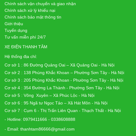
Chính sách vận chuyển và giao nhận
Chính sách xử lý khiếu nại
Chính sách bảo mật thông tin
Giới thiệu
Tuyển dụng
Tư vấn miễn phí 24/7
XE ĐIỆN THANH TÂM
Hệ thống địa chỉ:
Cơ sở 1 : 86 Đường Quảng Oai – Xã Quảng Oai - Hà Nội
Cơ sở 2 : 138 Phùng Khắc Khoan – Phường Sơn Tây - Hà Nội
Cơ sở 3 : 205 Phùng Khắc Khoan - Phường Sơn Tây - Hà Nội
Cơ sở 4 : 354 Đường La Thành - Phường Sơn Tây - Hà Nội
Cơ sở 5 : Võng Xuyên – Xã Phúc Lộc - Hà Nội
Cơ sở 6 : 95 Ngã tư Ngọc Tảo – Xã Hát Môn - Hà Nội
Cơ sở 7 : Cụm 6 - Thị Trấn Liên Quan - Thạch Thất - Hà Nội
- Hotline: 0979411666 - 0338608888
- Email: thanhtam86666@gmail.com