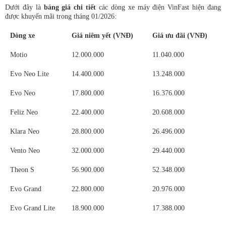
Dưới đây là
bảng giá chi tiết
các dòng xe máy điện VinFast hiện đang
được khuyến mãi trong tháng 01/2026:
Dòng xe
Giá niêm yết (VNĐ)
Giá ưu đãi (VNĐ)
Motio
12.000.000
11.040.000
Evo Neo Lite
14.400.000
13.248.000
Evo Neo
17.800.000
16.376.000
Feliz Neo
22.400.000
20.608.000
Klara Neo
28.800.000
26.496.000
Vento Neo
32.000.000
29.440.000
Theon S
56.900.000
52.348.000
Evo Grand
22.800.000
20.976.000
Evo Grand Lite
18.900.000
17.388.000