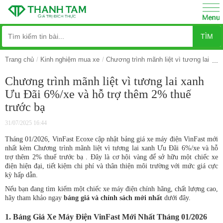
TÌM
Trang chủ
Kinh nghiệm mua xe
Chương trình mãnh liệt vì tương lai xa
Chương trình mãnh liệt vì tương lai xanh
Ưu Đãi 6%/xe và hỗ trợ thêm 2% thuế
trước bạ
31/07/2025 16:44
Tháng 01/2026, VinFast Ecoxe cập nhật bảng giá xe máy điện VinFast mới
nhất kèm Chương trình mãnh liệt vì tương lai xanh Ưu Đãi 6%/xe và hỗ
trợ thêm 2% thuế trước bạ . Đây là cơ hội vàng để sở hữu một chiếc xe
điện hiện đại, tiết kiệm chi phí và thân thiện môi trường với mức giá cực
kỳ hấp dẫn.
Nếu bạn đang tìm kiếm một chiếc xe máy điện chính hãng, chất lượng cao,
hãy tham khảo ngay
bảng giá và chính sách mới nhất
dưới đây.
1. Bảng Giá Xe Máy Điện VinFast Mới Nhất Tháng 01/2026