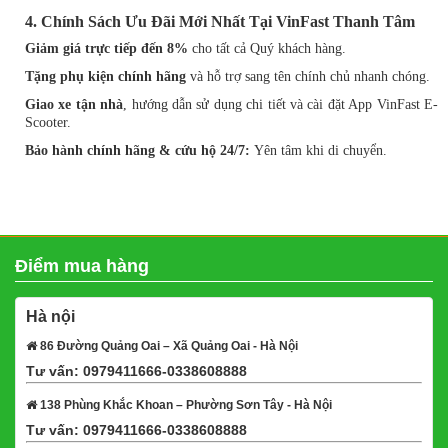
4. Chính Sách Ưu Đãi Mới Nhất Tại VinFast Thanh Tâm
Giảm giá trực tiếp đến 8%
cho tất cả Quý khách hàng.
Tặng phụ kiện chính hãng
và hỗ trợ sang tên chính chủ nhanh chóng.
Giao xe tận nhà
, hướng dẫn sử dụng chi tiết và cài đặt App VinFast E-
Scooter.
Bảo hành chính hãng & cứu hộ 24/7:
Yên tâm khi di chuyển.
Điểm mua hàng
Hà nội
86 Đường Quảng Oai – Xã Quảng Oai - Hà Nội
Tư vấn: 0979411666-0338608888
Xem bản đồ
138 Phùng Khắc Khoan – Phường Sơn Tây - Hà Nội
Tư vấn: 0979411666-0338608888
Xem bản đồ