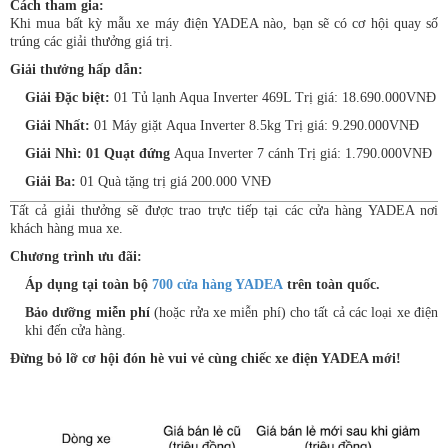
Cách tham gia:
Khi mua bất kỳ mẫu xe máy điện YADEA nào, bạn sẽ có cơ hội quay số
trúng các giải thưởng giá trị.
Giải thưởng hấp dẫn:
Giải Đặc biệt:
01 Tủ lạnh Aqua Inverter 469L Trị giá: 18.690.000VNĐ
Giải Nhất:
01 Máy giặt Aqua Inverter 8.5kg Trị giá: 9.290.000VNĐ
Giải Nhì: 01 Quạt đứng
Aqua Inverter 7 cánh Trị giá: 1.790.000VNĐ
Giải Ba:
01 Quà tặng trị giá 200.000 VNĐ
Tất cả giải thưởng sẽ được trao trực tiếp tại các cửa hàng YADEA nơi
khách hàng mua xe.
Chương trình ưu đãi:
Áp dụng tại toàn bộ
700 cửa hàng YADEA
trên toàn quốc.
Bảo dưỡng miễn phí
(hoặc rửa xe miễn phí) cho tất cả các loại xe điện
khi đến cửa hàng.
Đừng bỏ lỡ cơ hội đón hè vui vẻ cùng chiếc xe điện YADEA mới!