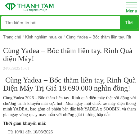
TÌM
Trang chủ
Kinh nghiệm mua xe
Cùng Yadea – Bốc thăm liền tay. Rinh Q
Cùng Yadea – Bốc thăm liền tay. Rinh Quà
điện Máy!
24/05/2025 15:01
Cùng Yadea – Bốc thăm liền tay, Rinh Quà
Điện Máy Trị Giá 18.690.000 nghìn đồng!
Cùng Yadea 2026 - Bốc thăm liên tay. Rinh quà điện máy thật sôi động với
chương trình khuyến mãi cực hot! Mua ngay một chiếc xe máy điện thông
minh YADEA, bao gồm cả phiên bản đặc biệt YADEA x SOOBIN, và tham
gia ngay vòng quay may mắn với những giải thưởng hấp dẫn
Thời gian khuyến mãi:
Từ 10/01 đến 10/03/2026