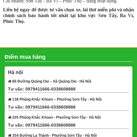
Chi nhánh: Sơn Tây - Ba Vì – Phúc Thọ – đang hoạt động
Liên hệ ngay để được tư vấn chọn xe, lái thử miễn phí và nhận
chính sách bảo hành tốt nhất tại khu vực Sơn Tây, Ba Vì,
Phúc Thọ.
Điểm mua hàng
Hà nội
86 Đường Quảng Oai – Xã Quảng Oai - Hà Nội
Tư vấn: 0979411666-0338608888
Xem bản đồ
138 Phùng Khắc Khoan – Phường Sơn Tây - Hà Nội
Tư vấn: 0979411666-0338608888
Xem bản đồ
205 Phùng Khắc Khoan - Phường Sơn Tây - Hà Nội
Tư vấn: 0979411666-0338608888
Xem bản đồ
354 Đường La Thành - Phường Sơn Tây - Hà Nội