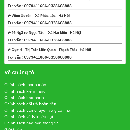
Tư vấn: 0979411666-0338608888
Xem bản đồ
Võng Xuyên – Xã Phúc Lộc - Hà Nội
Tư vấn: 0979411666-0338608888
Xem bản đồ
95 Ngã tư Ngọc Tảo – Xã Hát Môn - Hà Nội
Tư vấn: 0979411666-0338608888
Xem bản đồ
Cụm 6 - Thị Trấn Liên Quan - Thạch Thất - Hà Nội
Tư vấn: 0979411666-0338608888
Xem bản đồ
Về chúng tôi
Chính sách thanh toán
Chính sách kiểm hàng
Chính sách bảo hành
Chính sách đổi trả hoàn tiền
Chính sách vận chuyển và giao nhận
Chính sách xử lý khiếu nại
Chính sách bảo mật thông tin
Giới thiệu