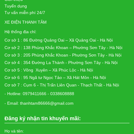
Tuyển dụng
Tư vấn miễn phí 24/7
XE ĐIỆN THANH TÂM
Hệ thống địa chỉ:
Cơ sở 1 : 86 Đường Quảng Oai – Xã Quảng Oai - Hà Nội
Cơ sở 2 : 138 Phùng Khắc Khoan – Phường Sơn Tây - Hà Nội
Cơ sở 3 : 205 Phùng Khắc Khoan - Phường Sơn Tây - Hà Nội
Cơ sở 4 : 354 Đường La Thành - Phường Sơn Tây - Hà Nội
Cơ sở 5 : Võng Xuyên – Xã Phúc Lộc - Hà Nội
Cơ sở 6 : 95 Ngã tư Ngọc Tảo – Xã Hát Môn - Hà Nội
Cơ sở 7 : Cụm 6 - Thị Trấn Liên Quan - Thạch Thất - Hà Nội
- Hotline: 0979411666 - 0338608888
- Email: thanhtam86666@gmail.com
Đăng ký nhận tin khuyến mãi:
Họ và tên: