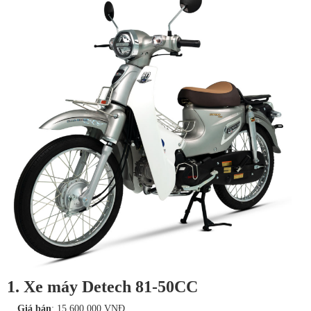
1. Xe máy Detech 81-50CC
Giá bán
: 15.600.000 VNĐ