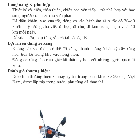
Công năng & phù hợp
:
Thiết kế cổ điển, thân thiện, chiều cao yên thấp – rất phù hợp với học
sinh, người có chiều cao vừa phải.
Dễ điều khiển, vào cua tốt, động cơ vận hành êm ái ở tốc độ 30–40
km/h – lý tưởng cho việc đi học, đi chợ, đi làm trong phạm vi 5–10
km mỗi ngày.
Dễ sửa chữa, phụ tùng sẵn có tại các đại lý.
Lợi ích sử dụng xe xăng
:
Không cần sạc điện, có thể đổ xăng nhanh chóng ở bất kỳ cây xăng
nào, tiện lợi trong khu vực nông thôn.
Động cơ xăng cho cảm giác lái thật tay hơn với những người quen đi
xe số.
Đánh giá thương hiệu
:
Detech là thương hiệu xe máy uy tín trong phân khúc xe 50cc tại Việt
Nam, được lắp ráp trong nước, phụ tùng dễ thay thế.