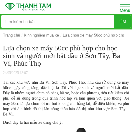
TÌM
Trang chủ
Kinh nghiệm mua xe
Lựa chọn xe máy 50cc phù hợp cho học
Lựa chọn xe máy 50cc phù hợp cho học
sinh và người mới bắt đầu ở Sơn Tây, Ba
Vì, Phúc Thọ
24/05/2025 13:07
Tại các khu vực như Ba Vì, Sơn Tây, Phúc Thọ, nhu cầu sử dụng xe máy
50cc ngày càng tăng, đặc biệt là đối với học sinh và người mới bắt đầu.
Đây là nhóm người chưa có bằng lái xe, hoặc cần phương tiện tiết kiệm chi
phí, dễ sử dụng trong quá trình học tập và làm quen với giao thông. Xe
máy 50cc là lựa chọn tối ưu bởi không cần bằng lái, dễ điều khiển, và phù
hợp với địa hình đô thị lẫn nông thôn bán đô thị như khu vực Sơn Tây –
Ba Vì.
Dưới đây là hai mẫu xe đáng chú ý: