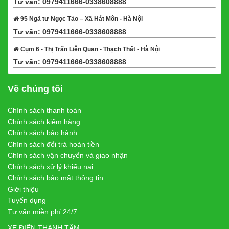
Tư vấn: 0979411666-0338608888
Xem bản đồ
95 Ngã tư Ngọc Tảo – Xã Hát Môn - Hà Nội
Tư vấn: 0979411666-0338608888
Xem bản đồ
Cụm 6 - Thị Trấn Liên Quan - Thạch Thất - Hà Nội
Tư vấn: 0979411666-0338608888
Xem bản đồ
Về chúng tôi
Chính sách thanh toán
Chính sách kiểm hàng
Chính sách bảo hành
Chính sách đổi trả hoàn tiền
Chính sách vận chuyển và giao nhận
Chính sách xử lý khiếu nại
Chính sách bảo mật thông tin
Giới thiệu
Tuyển dụng
Tư vấn miễn phí 24/7
XE ĐIỆN THANH TÂM