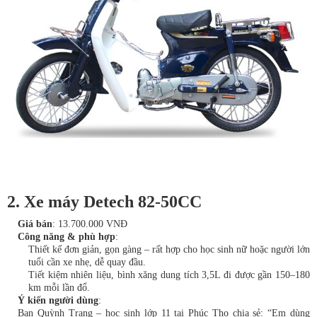
2. Xe máy Detech 82-50CC
Giá bán
: 13.700.000 VNĐ
Công năng & phù hợp
:
Thiết kế đơn giản, gọn gàng – rất hợp cho học sinh nữ hoặc người lớn
tuổi cần xe nhẹ, dễ quay đầu.
Tiết kiệm nhiên liệu, bình xăng dung tích 3,5L đi được gần 150–180
km mỗi lần đổ.
Ý kiến người dùng
:
Bạn Quỳnh Trang – học sinh lớp 11 tại Phúc Thọ chia sẻ: “Em dùng