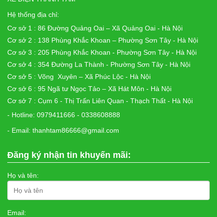
Hệ thống địa chỉ:
Cơ sở 1 : 86 Đường Quảng Oai – Xã Quảng Oai - Hà Nội
Cơ sở 2 : 138 Phùng Khắc Khoan – Phường Sơn Tây - Hà Nội
Cơ sở 3 : 205 Phùng Khắc Khoan - Phường Sơn Tây - Hà Nội
Cơ sở 4 : 354 Đường La Thành - Phường Sơn Tây - Hà Nội
Cơ sở 5 : Võng Xuyên – Xã Phúc Lộc - Hà Nội
Cơ sở 6 : 95 Ngã tư Ngọc Tảo – Xã Hát Môn - Hà Nội
Cơ sở 7 : Cụm 6 - Thị Trấn Liên Quan - Thạch Thất - Hà Nội
- Hotline: 0979411666 - 0338608888
- Email: thanhtam86666@gmail.com
Đăng ký nhận tin khuyến mãi:
Họ và tên:
Email: