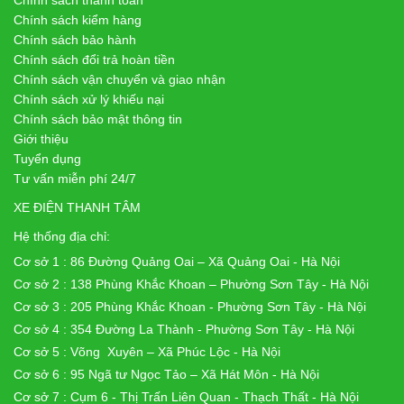
Chính sách thanh toán
Chính sách kiểm hàng
Chính sách bảo hành
Chính sách đổi trả hoàn tiền
Chính sách vận chuyển và giao nhận
Chính sách xử lý khiếu nại
Chính sách bảo mật thông tin
Giới thiệu
Tuyển dụng
Tư vấn miễn phí 24/7
XE ĐIỆN THANH TÂM
Hệ thống địa chỉ:
Cơ sở 1 : 86 Đường Quảng Oai – Xã Quảng Oai - Hà Nội
Cơ sở 2 : 138 Phùng Khắc Khoan – Phường Sơn Tây - Hà Nội
Cơ sở 3 : 205 Phùng Khắc Khoan - Phường Sơn Tây - Hà Nội
Cơ sở 4 : 354 Đường La Thành - Phường Sơn Tây - Hà Nội
Cơ sở 5 : Võng Xuyên – Xã Phúc Lộc - Hà Nội
Cơ sở 6 : 95 Ngã tư Ngọc Tảo – Xã Hát Môn - Hà Nội
Cơ sở 7 : Cụm 6 - Thị Trấn Liên Quan - Thạch Thất - Hà Nội