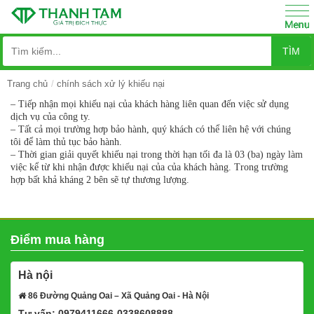
TÌM
Trang chủ
chính sách xử lý khiếu nại
– Tiếp nhận mọi khiếu nại của khách hàng liên quan đến việc sử dụng
dịch vụ của công ty.
– Tất cả mọi trường hơp bảo hành, quý khách có thể liên hệ với chúng
tôi để làm thủ tục bảo hành.
– Thời gian giải quyết khiếu nại trong thời hạn tối đa là 03 (ba) ngày làm
việc kể từ khi nhận được khiếu nại của của khách hàng. Trong trường
hợp bất khả kháng 2 bên sẽ tự thương lượng.
Điểm mua hàng
Hà nội
86 Đường Quảng Oai – Xã Quảng Oai - Hà Nội
Tư vấn: 0979411666-0338608888
Xem bản đồ