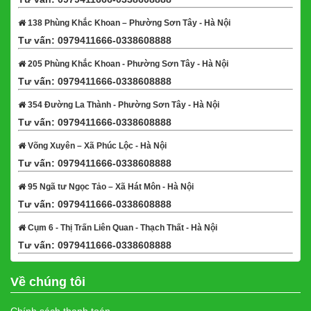
138 Phùng Khắc Khoan – Phường Sơn Tây - Hà Nội
Tư vấn: 0979411666-0338608888
Xem bản đồ
205 Phùng Khắc Khoan - Phường Sơn Tây - Hà Nội
Tư vấn: 0979411666-0338608888
Xem bản đồ
354 Đường La Thành - Phường Sơn Tây - Hà Nội
Tư vấn: 0979411666-0338608888
Xem bản đồ
Võng Xuyên – Xã Phúc Lộc - Hà Nội
Tư vấn: 0979411666-0338608888
Xem bản đồ
95 Ngã tư Ngọc Tảo – Xã Hát Môn - Hà Nội
Tư vấn: 0979411666-0338608888
Xem bản đồ
Cụm 6 - Thị Trấn Liên Quan - Thạch Thất - Hà Nội
Tư vấn: 0979411666-0338608888
Xem bản đồ
Về chúng tôi