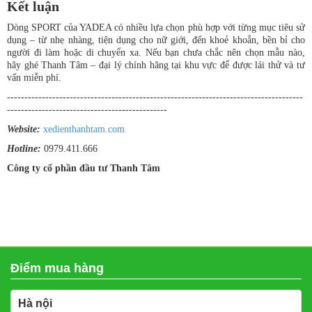
Kết luận
Dòng SPORT của YADEA có nhiều lựa chọn phù hợp với từng mục tiêu sử
dụng – từ nhẹ nhàng, tiện dụng cho nữ giới, đến khoẻ khoắn, bền bỉ cho
người đi làm hoặc di chuyển xa. Nếu bạn chưa chắc nên chọn mẫu nào,
hãy ghé Thanh Tâm – đại lý chính hãng tại khu vực để được lái thử và tư
vấn miễn phí.
-------------------------------------------------------------------------------------
----------------------------------------------
Website:
xedienthanhtam.com
Hotline:
0979.411.666
Công ty cổ phần đầu tư Thanh Tâm
Điểm mua hàng
Hà nội