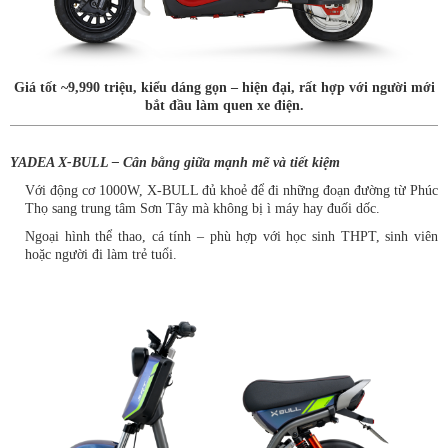
Giá tốt ~9,990 triệu, kiểu dáng gọn – hiện đại, rất hợp với người mới
bắt đầu làm quen xe điện.
YADEA X-BULL – Cân bằng giữa mạnh mẽ và tiết kiệm
Với động cơ 1000W, X-BULL đủ khoẻ để đi những đoạn đường từ Phúc
Thọ sang trung tâm Sơn Tây mà không bị ì máy hay đuối dốc.
Ngoại hình thể thao, cá tính – phù hợp với học sinh THPT, sinh viên
hoặc người đi làm trẻ tuổi.