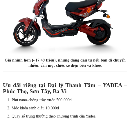
Giá nhỉnh hơn (~17,49 triệu), nhưng đáng đầu tư nếu bạn di chuyển
nhiều, cần một chiếc xe điện bền và khoẻ.
Ưu đãi riêng tại Đại lý Thanh Tâm – YADEA –
Phúc Thọ, Sơn Tây, Ba Vì
1. Phủ nano-chống trầy xước 500.000đ
2. Móc khóa sành điệu 10.000đ
3. Quay số trúng thưởng theo chương trình của Yadea