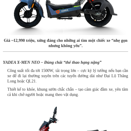
Giá ~12,990 triệu, xứng đáng cho những ai tìm một chiếc xe “nhẹ gọn
nhưng không yếu”.
YADEA X-MEN NEO – Đúng chất “thể thao hạng nặng”
Công suất tối đa tới 1500W, tải trọng lớn – cực kỳ lý tưởng nếu bạn cần
xe để đi lại thường xuyên trên các tuyến đường dài như Đại Lộ Thăng
Long hoặc QL21.
Thiết kế to khỏe, khung sườn chắc chắn – tạo cảm giác đầm xe, yên tâm
cả khi chở người hoặc mang theo vật dụng.