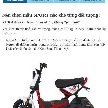
Nên chọn mẫu SPORT nào cho từng đối tượng?
YADEA X-SKY – Nhẹ nhàng nhưng không “yếu đuối”
Với kích thước nhỏ gọn và trọng lượng chỉ 73kg, X-Sky là lựa chọn lý
tưởng cho:
Nữ giới trẻ tuổi, học sinh lớp 9 trở lên, cần một mẫu xe dễ điều khiển.
Người đi đường ngắn trong phường, thị trấn như trung tâm Sơn Tây
hoặc các xã lân cận như Kim Sơn, Thanh Mỹ.