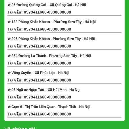
86 Đường Quảng Oai – Xã Quảng Oai - Hà Nội
Tư vấn: 0979411666-0338608888
Xem bản đồ
138 Phùng Khắc Khoan – Phường Sơn Tây - Hà Nội
Tư vấn: 0979411666-0338608888
Xem bản đồ
205 Phùng Khắc Khoan - Phường Sơn Tây - Hà Nội
Tư vấn: 0979411666-0338608888
Xem bản đồ
354 Đường La Thành - Phường Sơn Tây - Hà Nội
Tư vấn: 0979411666-0338608888
Xem bản đồ
Võng Xuyên – Xã Phúc Lộc - Hà Nội
Tư vấn: 0979411666-0338608888
Xem bản đồ
95 Ngã tư Ngọc Tảo – Xã Hát Môn - Hà Nội
Tư vấn: 0979411666-0338608888
Xem bản đồ
Cụm 6 - Thị Trấn Liên Quan - Thạch Thất - Hà Nội
Tư vấn: 0979411666-0338608888
Xem bản đồ