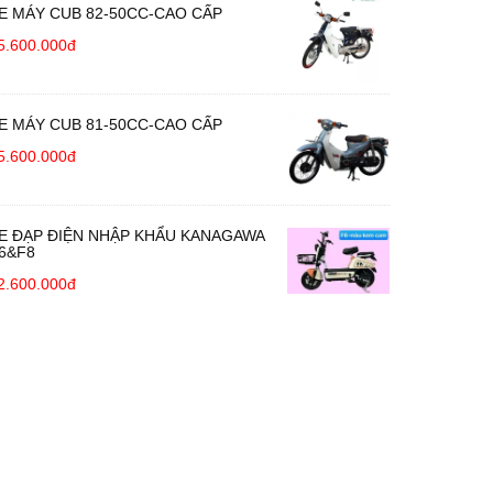
E MÁY CUB 82-50CC-CAO CẤP
5.600.000đ
E MÁY CUB 81-50CC-CAO CẤP
5.600.000đ
E ĐẠP ĐIỆN NHẬP KHẨU KANAGAWA
6&F8
2.600.000đ