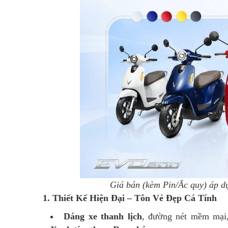
Giá bán (kèm Pin/Ắc quy) áp d
1. Thiết Kế Hiện Đại – Tôn Vẻ Đẹp Cá Tính
Dáng xe thanh lịch
, đường nét mềm mại