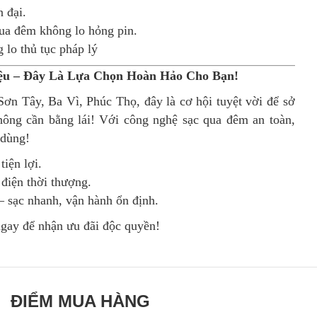
n đại.
qua đêm không lo hỏng pin.
 lo thủ tục pháp lý
iệu – Đây Là Lựa Chọn Hoàn Hảo Cho Bạn!
ơn Tây, Ba Vì, Phúc Thọ, đây là cơ hội tuyệt vời để sở
không cần bằng lái! Với công nghệ sạc qua đêm an toàn,
 dùng!
tiện lợi.
 điện thời thượng.
 sạc nhanh, vận hành ổn định.
ngay để nhận ưu đãi độc quyền!
ĐIỂM MUA HÀNG