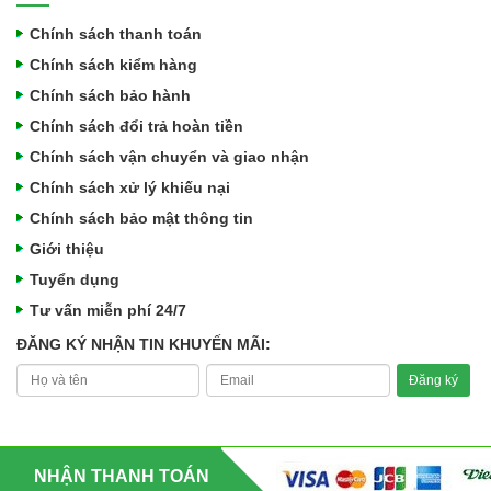
Chính sách thanh toán
Chính sách kiểm hàng
Chính sách bảo hành
Chính sách đổi trả hoàn tiền
Chính sách vận chuyển và giao nhận
Chính sách xử lý khiếu nại
Chính sách bảo mật thông tin
Giới thiệu
Tuyển dụng
Tư vấn miễn phí 24/7
ĐĂNG KÝ NHẬN TIN KHUYẾN MÃI:
NHẬN THANH TOÁN