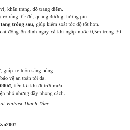
 ví, khẩu trang, đồ trang điểm.
hị rõ ràng tốc độ, quãng đường, lượng pin.
tang trống sau
, giúp kiểm soát tốc độ tốt hơn.
hoạt động ổn định ngay cả khi ngập nước 0,5m trong 30
đ
, giúp xe luôn sáng bóng.
 bảo vệ an toàn tối đa.
.000đ
, tiện lợi khi đi trời mưa.
iện nhỏ nhưng đầy phong cách.
 tại VinFast Thanh Tâm!
Evo200?