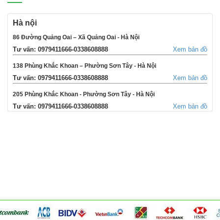
Hà nội
86 Đường Quảng Oai – Xã Quảng Oai - Hà Nội
Tư vấn: 0979411666-0338608888
Xem bản đồ
138 Phùng Khắc Khoan – Phường Sơn Tây - Hà Nội
Tư vấn: 0979411666-0338608888
Xem bản đồ
205 Phùng Khắc Khoan - Phường Sơn Tây - Hà Nội
Tư vấn: 0979411666-0338608888
Xem bản đồ
354 Đường La Thành - Phường Sơn Tây - Hà Nội
Tư vấn: 0979411666-0338608888
Xem bản đồ
Võng Xuyên – Xã Phúc Lộc - Hà Nội
Tư vấn: 0979411666-0338608888
Xem bản đồ
95 Ngã tư Ngọc Tảo – Xã Hát Môn - Hà Nội
Tư vấn: 0979411666-0338608888
Xem bản đồ
Cụm 6 - Thị Trấn Liên Quan - Thạch Thất - Hà Nội