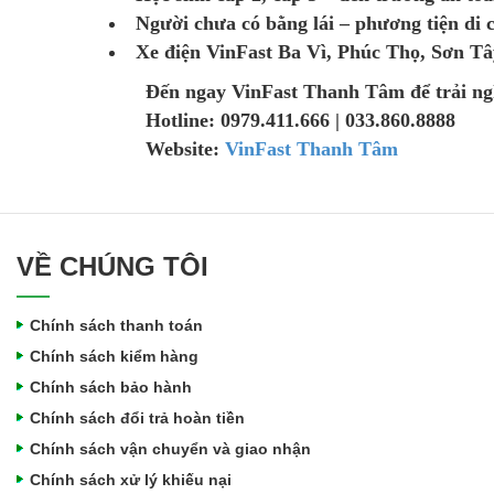
Người chưa có bằng lái – phương tiện di 
Xe điện VinFast Ba Vì, Phúc Thọ, Sơn Tâ
Đến ngay VinFast Thanh Tâm để trải ngh
Hotline: 0979.411.666 | 033.860.8888
Website:
VinFast Thanh Tâm
VỀ CHÚNG TÔI
Chính sách thanh toán
Chính sách kiểm hàng
Chính sách bảo hành
Chính sách đổi trả hoàn tiền
Chính sách vận chuyển và giao nhận
Chính sách xử lý khiếu nại