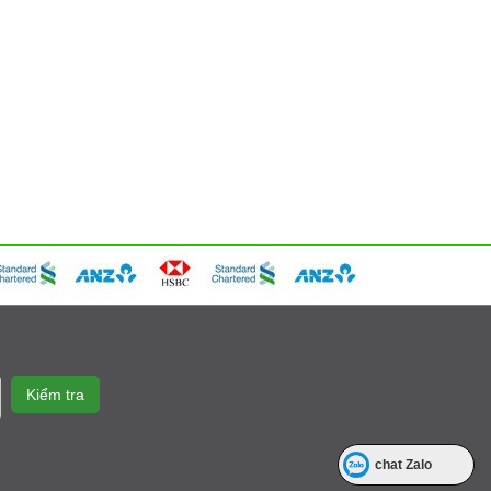
chat Zalo