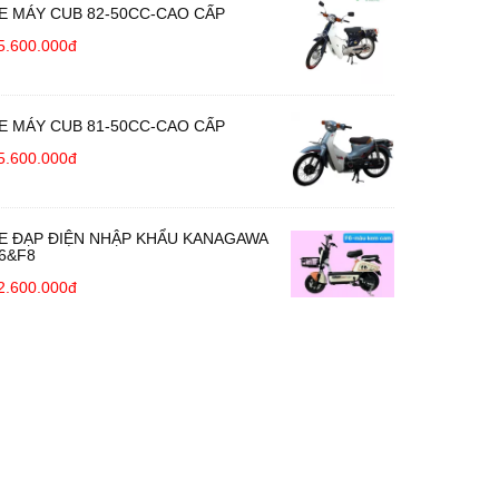
E MÁY CUB 82-50CC-CAO CẤP
5.600.000đ
E MÁY CUB 81-50CC-CAO CẤP
5.600.000đ
E ĐẠP ĐIỆN NHẬP KHẨU KANAGAWA
6&F8
2.600.000đ