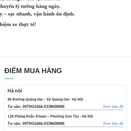
chuyển lý tưởng hàng ngày.
y – sạc nhanh, vận hành ổn định.
iệm xe thực tế!
ĐIỂM MUA HÀNG
Hà nội
86 Đường Quảng Oai – Xã Quảng Oai - Hà Nội
Tư vấn: 0979411666-0338608888
Xem bản đồ
138 Phùng Khắc Khoan – Phường Sơn Tây - Hà Nội
Tư vấn: 0979411666-0338608888
Xem bản đồ