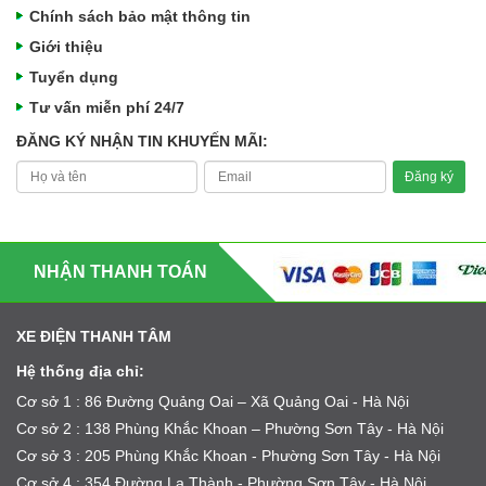
Chính sách bảo mật thông tin
Giới thiệu
Tuyển dụng
Tư vấn miễn phí 24/7
ĐĂNG KÝ NHẬN TIN KHUYẾN MÃI:
NHẬN THANH TOÁN
XE ĐIỆN THANH TÂM
Hệ thống địa chỉ:
Cơ sở 1 : 86 Đường Quảng Oai – Xã Quảng Oai - Hà Nội
Cơ sở 2 : 138 Phùng Khắc Khoan – Phường Sơn Tây - Hà Nội
Cơ sở 3 : 205 Phùng Khắc Khoan - Phường Sơn Tây - Hà Nội
Cơ sở 4 : 354 Đường La Thành - Phường Sơn Tây - Hà Nội