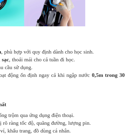
h
, phù hợp với quy định dành cho học sinh.
 sạc
, thoải mái cho cả tuần đi học.
hu cầu sử dụng.
hoạt động ổn định ngay cả khi ngập nước
0,5m trong 30
hất
hống trộm qua ứng dụng điện thoại.
hị rõ ràng tốc độ, quãng đường, lượng pin.
 ví, khẩu trang, đồ dùng cá nhân.