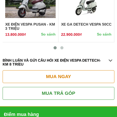
XE ĐIỆN VESPA PUSAN - KM
XE GA DETECH VESPA 50CC
3 TRIỆU
So sánh
So sánh
13.800.000₫
22.900.000₫
BÌNH LUẬN VÀ GỬI CÂU HỎI XE ĐIỆN VESPA DETTECH-
KM 8 TRIEU
MUA NGAY
MUA TRẢ GÓP
Điểm mua hàng