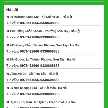
Hà nội
86 Đường Quảng Oai – Xã Quảng Oai - Hà Nội
Tư vấn: 0979411666-0338608888
Xem bản đồ
138 Phùng Khắc Khoan – Phường Sơn Tây - Hà Nội
Tư vấn: 0979411666-0338608888
Xem bản đồ
205 Phùng Khắc Khoan - Phường Sơn Tây - Hà Nội
Tư vấn: 0979411666-0338608888
Xem bản đồ
354 Đường La Thành - Phường Sơn Tây - Hà Nội
Tư vấn: 0979411666-0338608888
Xem bản đồ
Võng Xuyên – Xã Phúc Lộc - Hà Nội
Tư vấn: 0979411666-0338608888
Xem bản đồ
95 Ngã tư Ngọc Tảo – Xã Hát Môn - Hà Nội
Tư vấn: 0979411666-0338608888
Xem bản đồ
Cụm 6 - Thị Trấn Liên Quan - Thạch Thất - Hà Nội