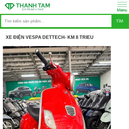
TÌM
XE ĐIỆN VESPA DETTECH- KM 8 TRIEU