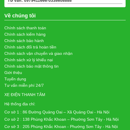
Tư vấn: 0979411666-0338608888
Xem bản đồ
Về chúng tôi
Chính sách thanh toán
Chính sách kiểm hàng
Chính sách bảo hành
Chính sách đổi trả hoàn tiền
Chính sách vận chuyển và giao nhận
Chính sách xử lý khiếu nại
Chính sách bảo mật thông tin
Giới thiệu
Tuyển dụng
Tư vấn miễn phí 24/7
XE ĐIỆN THANH TÂM
Hệ thống địa chỉ:
Cơ sở 1 : 86 Đường Quảng Oai – Xã Quảng Oai - Hà Nội
Cơ sở 2 : 138 Phùng Khắc Khoan – Phường Sơn Tây - Hà Nội
Cơ sở 3 : 205 Phùng Khắc Khoan - Phường Sơn Tây - Hà Nội