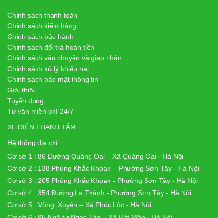
Chính sách thanh toán
Chính sách kiểm hàng
Chính sách bảo hành
Chính sách đổi trả hoàn tiền
Chính sách vận chuyển và giao nhận
Chính sách xử lý khiếu nại
Chính sách bảo mật thông tin
Giới thiệu
Tuyển dụng
Tư vấn miễn phí 24/7
XE ĐIỆN THANH TÂM
Hệ thống địa chỉ:
Cơ sở 1 : 86 Đường Quảng Oai – Xã Quảng Oai - Hà Nội
Cơ sở 2 : 138 Phùng Khắc Khoan – Phường Sơn Tây - Hà Nội
Cơ sở 3 : 205 Phùng Khắc Khoan - Phường Sơn Tây - Hà Nội
Cơ sở 4 : 354 Đường La Thành - Phường Sơn Tây - Hà Nội
Cơ sở 5 : Võng Xuyên – Xã Phúc Lộc - Hà Nội
Cơ sở 6 : 95 Ngã tư Ngọc Tảo – Xã Hát Môn - Hà Nội