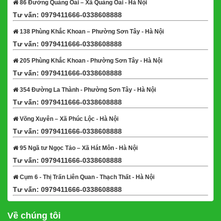
86 Đường Quảng Oai – Xã Quảng Oai - Hà Nội
Tư vấn: 0979411666-0338608888
Xem bản đồ
138 Phùng Khắc Khoan – Phường Sơn Tây - Hà Nội
Tư vấn: 0979411666-0338608888
Xem bản đồ
205 Phùng Khắc Khoan - Phường Sơn Tây - Hà Nội
Tư vấn: 0979411666-0338608888
Xem bản đồ
354 Đường La Thành - Phường Sơn Tây - Hà Nội
Tư vấn: 0979411666-0338608888
Xem bản đồ
Võng Xuyên – Xã Phúc Lộc - Hà Nội
Tư vấn: 0979411666-0338608888
Xem bản đồ
95 Ngã tư Ngọc Tảo – Xã Hát Môn - Hà Nội
Tư vấn: 0979411666-0338608888
Xem bản đồ
Cụm 6 - Thị Trấn Liên Quan - Thạch Thất - Hà Nội
Tư vấn: 0979411666-0338608888
Xem bản đồ
Về chúng tôi