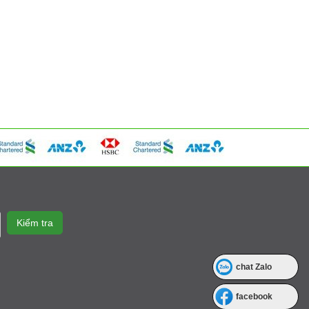
chat Zalo
facebook