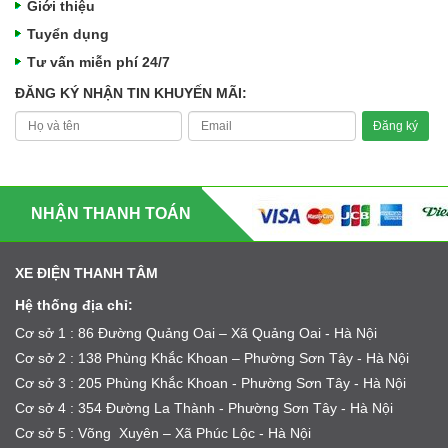
Giới thiệu
Tuyển dụng
Tư vấn miễn phí 24/7
ĐĂNG KÝ NHẬN TIN KHUYẾN MÃI:
NHẬN THANH TOÁN
XE ĐIỆN THANH TÂM
Hệ thống địa chỉ:
Cơ sở 1 : 86 Đường Quảng Oai – Xã Quảng Oai - Hà Nội
Cơ sở 2 : 138 Phùng Khắc Khoan – Phường Sơn Tây - Hà Nội
Cơ sở 3 : 205 Phùng Khắc Khoan - Phường Sơn Tây - Hà Nội
Cơ sở 4 : 354 Đường La Thành - Phường Sơn Tây - Hà Nội
Cơ sở 5 : Võng Xuyên – Xã Phúc Lộc - Hà Nội