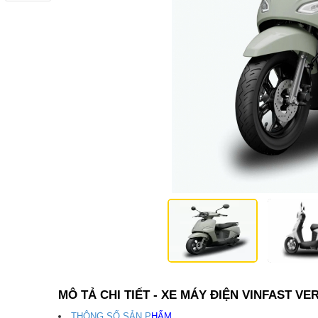
MÔ TẢ CHI TIẾT - XE MÁY ĐIỆN VINFAST VE
THÔNG SỐ SẢN P
HẨM