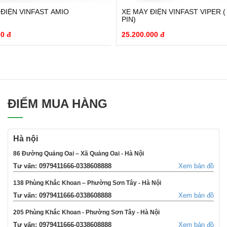
 ĐIỆN VINFAST AMIO
XE MÁY ĐIỆN VINFAST VIPER 
PIN)
00 đ
25.200.000 đ
ĐIỂM MUA HÀNG
Hà nội
86 Đường Quảng Oai – Xã Quảng Oai - Hà Nội
Tư vấn: 0979411666-0338608888
Xem bản đồ
138 Phùng Khắc Khoan – Phường Sơn Tây - Hà Nội
Tư vấn: 0979411666-0338608888
Xem bản đồ
205 Phùng Khắc Khoan - Phường Sơn Tây - Hà Nội
Tư vấn: 0979411666-0338608888
Xem bản đồ