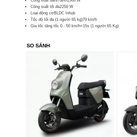
Công suất danh định1500 W
Công suất tối đa2250 W
Loại động cơBLDC Inhub
Tốc độ tối đa (1 người 65 kg)70 km/h
Gia tốc tăng tốc 0 - 50 km/h<15s (1 người 65 Kg)
SO SÁNH