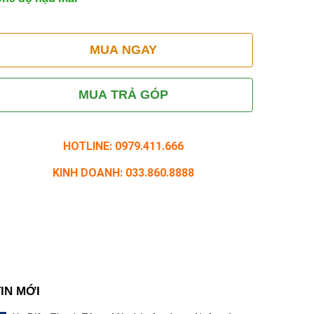
MUA NGAY
MUA TRẢ GÓP
HOTLINE: 0979.411.666
KINH DOANH: 033.860.8888
TIN MỚI