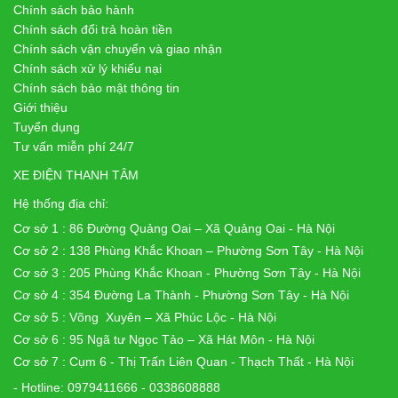
Chính sách bảo hành
Chính sách đổi trả hoàn tiền
Chính sách vận chuyển và giao nhận
Chính sách xử lý khiếu nại
Chính sách bảo mật thông tin
Giới thiệu
Tuyển dụng
Tư vấn miễn phí 24/7
XE ĐIỆN THANH TÂM
Hệ thống địa chỉ:
Cơ sở 1 : 86 Đường Quảng Oai – Xã Quảng Oai - Hà Nội
Cơ sở 2 : 138 Phùng Khắc Khoan – Phường Sơn Tây - Hà Nội
Cơ sở 3 : 205 Phùng Khắc Khoan - Phường Sơn Tây - Hà Nội
Cơ sở 4 : 354 Đường La Thành - Phường Sơn Tây - Hà Nội
Cơ sở 5 : Võng Xuyên – Xã Phúc Lộc - Hà Nội
Cơ sở 6 : 95 Ngã tư Ngọc Tảo – Xã Hát Môn - Hà Nội
Cơ sở 7 : Cụm 6 - Thị Trấn Liên Quan - Thạch Thất - Hà Nội
- Hotline: 0979411666 - 0338608888