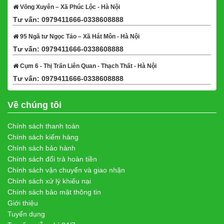
Võng Xuyên – Xã Phúc Lộc - Hà Nội
Tư vấn: 0979411666-0338608888
Xem bản đồ
95 Ngã tư Ngọc Tảo – Xã Hát Môn - Hà Nội
Tư vấn: 0979411666-0338608888
Xem bản đồ
Cụm 6 - Thị Trấn Liên Quan - Thạch Thất - Hà Nội
Tư vấn: 0979411666-0338608888
Xem bản đồ
Về chúng tôi
Chính sách thanh toán
Chính sách kiểm hàng
Chính sách bảo hành
Chính sách đổi trả hoàn tiền
Chính sách vận chuyển và giao nhận
Chính sách xử lý khiếu nại
Chính sách bảo mật thông tin
Giới thiệu
Tuyển dụng