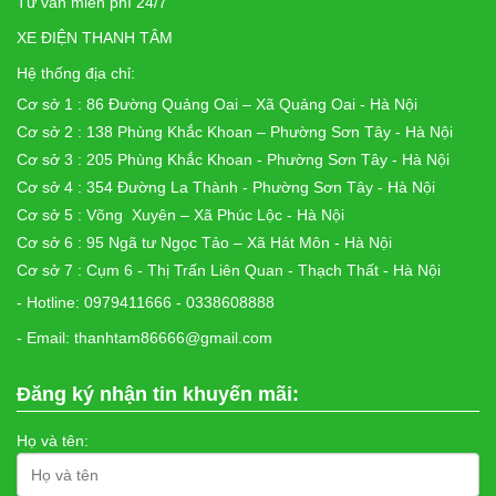
Tư vấn miễn phí 24/7
XE ĐIỆN THANH TÂM
Hệ thống địa chỉ:
Cơ sở 1 : 86 Đường Quảng Oai – Xã Quảng Oai - Hà Nội
Cơ sở 2 : 138 Phùng Khắc Khoan – Phường Sơn Tây - Hà Nội
Cơ sở 3 : 205 Phùng Khắc Khoan - Phường Sơn Tây - Hà Nội
Cơ sở 4 : 354 Đường La Thành - Phường Sơn Tây - Hà Nội
Cơ sở 5 : Võng Xuyên – Xã Phúc Lộc - Hà Nội
Cơ sở 6 : 95 Ngã tư Ngọc Tảo – Xã Hát Môn - Hà Nội
Cơ sở 7 : Cụm 6 - Thị Trấn Liên Quan - Thạch Thất - Hà Nội
- Hotline: 0979411666 - 0338608888
- Email: thanhtam86666@gmail.com
Đăng ký nhận tin khuyến mãi:
Họ và tên: