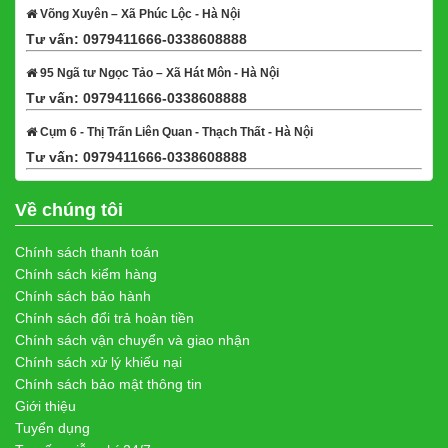
Võng Xuyên – Xã Phúc Lộc - Hà Nội
Tư vấn: 0979411666-0338608888
Xem bản đồ
95 Ngã tư Ngọc Tảo – Xã Hát Môn - Hà Nội
Tư vấn: 0979411666-0338608888
Xem bản đồ
Cụm 6 - Thị Trấn Liên Quan - Thạch Thất - Hà Nội
Tư vấn: 0979411666-0338608888
Xem bản đồ
Về chúng tôi
Chính sách thanh toán
Chính sách kiểm hàng
Chính sách bảo hành
Chính sách đổi trả hoàn tiền
Chính sách vận chuyển và giao nhận
Chính sách xử lý khiếu nại
Chính sách bảo mật thông tin
Giới thiệu
Tuyển dụng