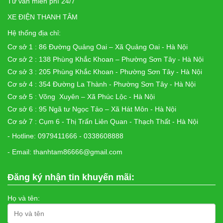
Tư vấn miễn phí 24/7
XE ĐIỆN THANH TÂM
Hệ thống địa chỉ:
Cơ sở 1 : 86 Đường Quảng Oai – Xã Quảng Oai - Hà Nội
Cơ sở 2 : 138 Phùng Khắc Khoan – Phường Sơn Tây - Hà Nội
Cơ sở 3 : 205 Phùng Khắc Khoan - Phường Sơn Tây - Hà Nội
Cơ sở 4 : 354 Đường La Thành - Phường Sơn Tây - Hà Nội
Cơ sở 5 : Võng Xuyên – Xã Phúc Lộc - Hà Nội
Cơ sở 6 : 95 Ngã tư Ngọc Tảo – Xã Hát Môn - Hà Nội
Cơ sở 7 : Cụm 6 - Thị Trấn Liên Quan - Thạch Thất - Hà Nội
- Hotline: 0979411666 - 0338608888
- Email: thanhtam86666@gmail.com
Đăng ký nhận tin khuyến mãi:
Họ và tên: