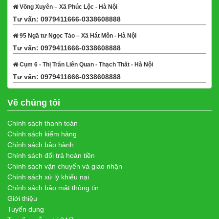
Võng Xuyên – Xã Phúc Lộc - Hà Nội
Tư vấn: 0979411666-0338608888
Xem bản đồ
95 Ngã tư Ngọc Tảo – Xã Hát Môn - Hà Nội
Tư vấn: 0979411666-0338608888
Xem bản đồ
Cụm 6 - Thị Trấn Liên Quan - Thạch Thất - Hà Nội
Tư vấn: 0979411666-0338608888
Xem bản đồ
Về chúng tôi
Chính sách thanh toán
Chính sách kiểm hàng
Chính sách bảo hành
Chính sách đổi trả hoàn tiền
Chính sách vận chuyển và giao nhận
Chính sách xử lý khiếu nại
Chính sách bảo mật thông tin
Giới thiệu
Tuyển dụng