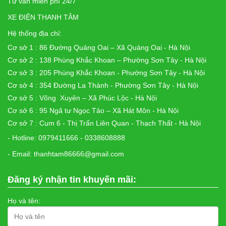
Tư vấn miễn phí 24/7
XE ĐIỆN THANH TÂM
Hệ thống địa chỉ:
Cơ sở 1 : 86 Đường Quảng Oai – Xã Quảng Oai - Hà Nội
Cơ sở 2 : 138 Phùng Khắc Khoan – Phường Sơn Tây - Hà Nội
Cơ sở 3 : 205 Phùng Khắc Khoan - Phường Sơn Tây - Hà Nội
Cơ sở 4 : 354 Đường La Thành - Phường Sơn Tây - Hà Nội
Cơ sở 5 : Võng Xuyên – Xã Phúc Lộc - Hà Nội
Cơ sở 6 : 95 Ngã tư Ngọc Tảo – Xã Hát Môn - Hà Nội
Cơ sở 7 : Cụm 6 - Thị Trấn Liên Quan - Thạch Thất - Hà Nội
- Hotline: 0979411666 - 0338608888
- Email: thanhtam86666@gmail.com
Đăng ký nhận tin khuyến mãi:
Họ và tên: