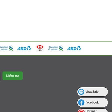
chat Zalo
facebook
Hotline :