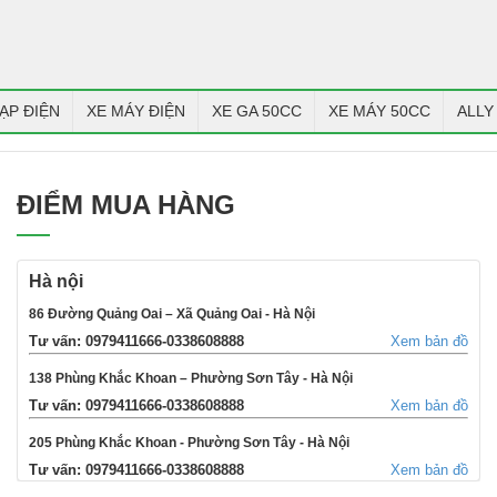
ẠP ĐIỆN
XE MÁY ĐIỆN
XE GA 50CC
XE MÁY 50CC
ALLY
ĐIỂM MUA HÀNG
Hà nội
86 Đường Quảng Oai – Xã Quảng Oai - Hà Nội
Tư vấn: 0979411666-0338608888
Xem bản đồ
138 Phùng Khắc Khoan – Phường Sơn Tây - Hà Nội
Tư vấn: 0979411666-0338608888
Xem bản đồ
205 Phùng Khắc Khoan - Phường Sơn Tây - Hà Nội
Tư vấn: 0979411666-0338608888
Xem bản đồ