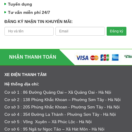
Tuyển dụng
Tư vấn miễn phí 24/7
ĐĂNG KÝ NHẬN TIN KHUYẾN MÃI:
NHẬN THANH TOÁN
XE ĐIỆN THANH TÂM
Hệ thống địa chỉ:
Cơ sở 1 : 86 Đường Quảng Oai – Xã Quảng Oai - Hà Nội
Cơ sở 2 : 138 Phùng Khắc Khoan – Phường Sơn Tây - Hà Nội
Cơ sở 3 : 205 Phùng Khắc Khoan - Phường Sơn Tây - Hà Nội
Cơ sở 4 : 354 Đường La Thành - Phường Sơn Tây - Hà Nội
Cơ sở 5 : Võng Xuyên – Xã Phúc Lộc - Hà Nội
Cơ sở 6 : 95 Ngã tư Ngọc Tảo – Xã Hát Môn - Hà Nội