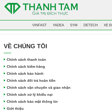
VINFAST
YADEA
SYM
DETECH
XE Đ
VỀ CHÚNG TÔI
Chính sách thanh toán
Chính sách kiểm hàng
Chính sách bảo hành
Chính sách đổi trả hoàn tiền
Chính sách vận chuyển và giao nhận
Chính sách xử lý khiếu nại
Chính sách bảo mật thông tin
Giới thiệu