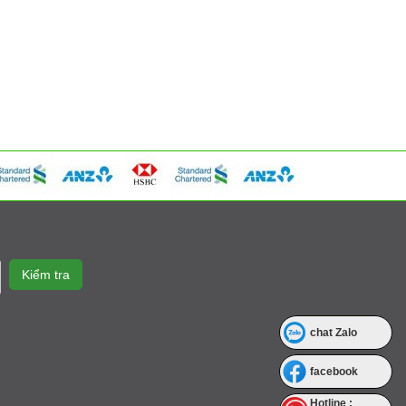
chat Zalo
facebook
Hotline :