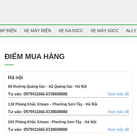
ẠP ĐIỆN
XE MÁY ĐIỆN
XE GA 50CC
XE MÁY 50CC
ALLY
ĐIỂM MUA HÀNG
Hà nội
86 Đường Quảng Oai – Xã Quảng Oai - Hà Nội
Tư vấn: 0979411666-0338608888
Xem bản đồ
138 Phùng Khắc Khoan – Phường Sơn Tây - Hà Nội
Tư vấn: 0979411666-0338608888
Xem bản đồ
205 Phùng Khắc Khoan - Phường Sơn Tây - Hà Nội
Tư vấn: 0979411666-0338608888
Xem bản đồ