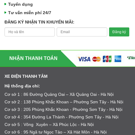
Tuyển dụng
Tư vấn miễn phí 24/7
ĐĂNG KÝ NHẬN TIN KHUYẾN MÃI:
NHẬN THANH TOÁN
XE ĐIỆN THANH TÂM
Hệ thống địa chỉ:
Cơ sở 1 : 86 Đường Quảng Oai – Xã Quảng Oai - Hà Nội
Cơ sở 2 : 138 Phùng Khắc Khoan – Phường Sơn Tây - Hà Nội
Cơ sở 3 : 205 Phùng Khắc Khoan - Phường Sơn Tây - Hà Nội
Cơ sở 4 : 354 Đường La Thành - Phường Sơn Tây - Hà Nội
Cơ sở 5 : Võng Xuyên – Xã Phúc Lộc - Hà Nội
Cơ sở 6 : 95 Ngã tư Ngọc Tảo – Xã Hát Môn - Hà Nội