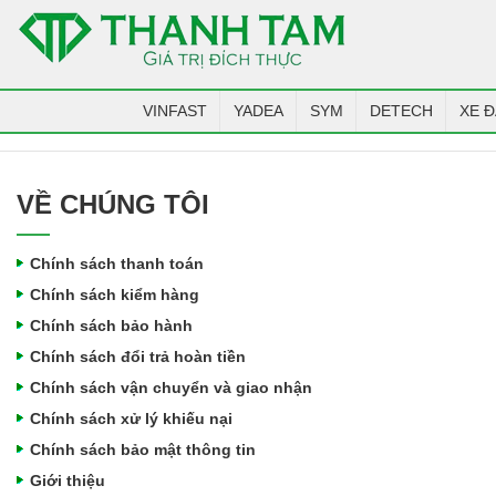
VINFAST
YADEA
SYM
DETECH
XE Đ
VỀ CHÚNG TÔI
Chính sách thanh toán
Chính sách kiểm hàng
Chính sách bảo hành
Chính sách đổi trả hoàn tiền
Chính sách vận chuyển và giao nhận
Chính sách xử lý khiếu nại
Chính sách bảo mật thông tin
Giới thiệu