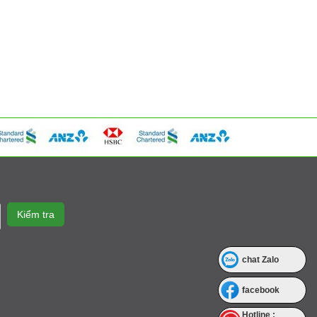
chat Zalo
facebook
Hotline :