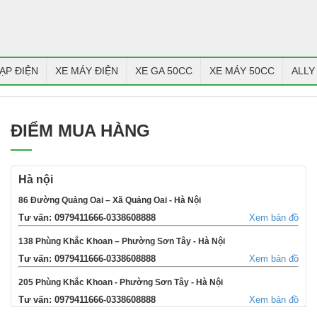
ẠP ĐIỆN
XE MÁY ĐIỆN
XE GA 50CC
XE MÁY 50CC
ALLY
ĐIỂM MUA HÀNG
Hà nội
86 Đường Quảng Oai – Xã Quảng Oai - Hà Nội
Tư vấn: 0979411666-0338608888
Xem bản đồ
138 Phùng Khắc Khoan – Phường Sơn Tây - Hà Nội
Tư vấn: 0979411666-0338608888
Xem bản đồ
205 Phùng Khắc Khoan - Phường Sơn Tây - Hà Nội
Tư vấn: 0979411666-0338608888
Xem bản đồ