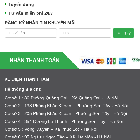
Tuyển dụng
Tư vấn miễn phí 24/7
ĐĂNG KÝ NHẬN TIN KHUYẾN MÃI:
NHẬN THANH TOÁN
XE ĐIỆN THANH TÂM
Hệ thống địa chỉ:
Cơ sở 1 : 86 Đường Quảng Oai – Xã Quảng Oai - Hà Nội
Cơ sở 2 : 138 Phùng Khắc Khoan – Phường Sơn Tây - Hà Nội
Cơ sở 3 : 205 Phùng Khắc Khoan - Phường Sơn Tây - Hà Nội
Cơ sở 4 : 354 Đường La Thành - Phường Sơn Tây - Hà Nội
Cơ sở 5 : Võng Xuyên – Xã Phúc Lộc - Hà Nội
Cơ sở 6 : 95 Ngã tư Ngọc Tảo – Xã Hát Môn - Hà Nội