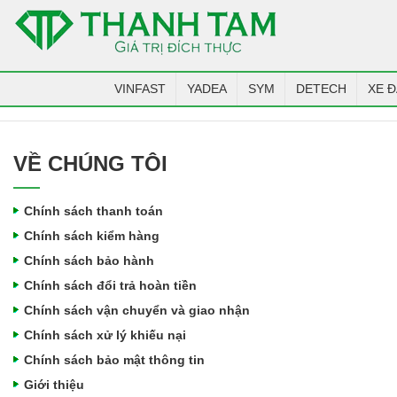
VINFAST
YADEA
SYM
DETECH
XE Đ
VỀ CHÚNG TÔI
Chính sách thanh toán
Chính sách kiểm hàng
Chính sách bảo hành
Chính sách đổi trả hoàn tiền
Chính sách vận chuyển và giao nhận
Chính sách xử lý khiếu nại
Chính sách bảo mật thông tin
Giới thiệu