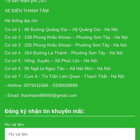
Tư vấn miễn phí 24/7
XE ĐIỆN THANH TÂM
Hệ thống địa chỉ:
Cơ sở 1 : 86 Đường Quảng Oai – Xã Quảng Oai - Hà Nội
Cơ sở 2 : 138 Phùng Khắc Khoan – Phường Sơn Tây - Hà Nội
Cơ sở 3 : 205 Phùng Khắc Khoan - Phường Sơn Tây - Hà Nội
Cơ sở 4 : 354 Đường La Thành - Phường Sơn Tây - Hà Nội
Cơ sở 5 : Võng Xuyên – Xã Phúc Lộc - Hà Nội
Cơ sở 6 : 95 Ngã tư Ngọc Tảo – Xã Hát Môn - Hà Nội
Cơ sở 7 : Cụm 6 - Thị Trấn Liên Quan - Thạch Thất - Hà Nội
- Hotline: 0979411666 - 0338608888
- Email: thanhtam86666@gmail.com
Đăng ký nhận tin khuyến mãi:
Họ và tên: