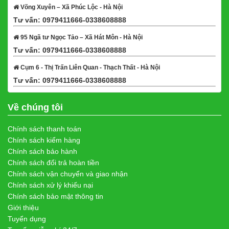
Võng Xuyên – Xã Phúc Lộc - Hà Nội
Tư vấn: 0979411666-0338608888
Xem bản đồ
95 Ngã tư Ngọc Tảo – Xã Hát Môn - Hà Nội
Tư vấn: 0979411666-0338608888
Xem bản đồ
Cụm 6 - Thị Trấn Liên Quan - Thạch Thất - Hà Nội
Tư vấn: 0979411666-0338608888
Xem bản đồ
Về chúng tôi
Chính sách thanh toán
Chính sách kiểm hàng
Chính sách bảo hành
Chính sách đổi trả hoàn tiền
Chính sách vận chuyển và giao nhận
Chính sách xử lý khiếu nại
Chính sách bảo mật thông tin
Giới thiệu
Tuyển dụng