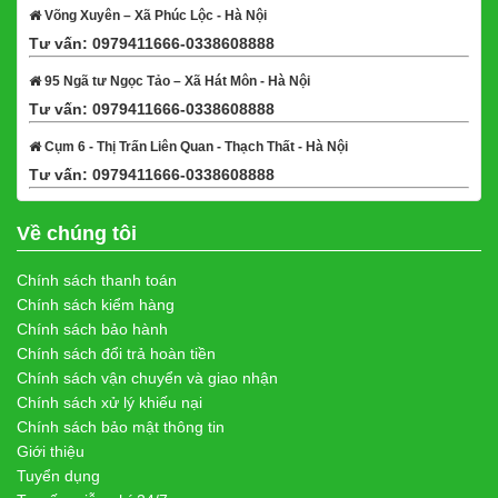
Võng Xuyên – Xã Phúc Lộc - Hà Nội
Tư vấn: 0979411666-0338608888
Xem bản đồ
95 Ngã tư Ngọc Tảo – Xã Hát Môn - Hà Nội
Tư vấn: 0979411666-0338608888
Xem bản đồ
Cụm 6 - Thị Trấn Liên Quan - Thạch Thất - Hà Nội
Tư vấn: 0979411666-0338608888
Xem bản đồ
Về chúng tôi
Chính sách thanh toán
Chính sách kiểm hàng
Chính sách bảo hành
Chính sách đổi trả hoàn tiền
Chính sách vận chuyển và giao nhận
Chính sách xử lý khiếu nại
Chính sách bảo mật thông tin
Giới thiệu
Tuyển dụng