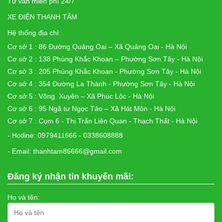
Tư vấn miễn phí 24/7
XE ĐIỆN THANH TÂM
Hệ thống địa chỉ:
Cơ sở 1 : 86 Đường Quảng Oai – Xã Quảng Oai - Hà Nội
Cơ sở 2 : 138 Phùng Khắc Khoan – Phường Sơn Tây - Hà Nội
Cơ sở 3 : 205 Phùng Khắc Khoan - Phường Sơn Tây - Hà Nội
Cơ sở 4 : 354 Đường La Thành - Phường Sơn Tây - Hà Nội
Cơ sở 5 : Võng Xuyên – Xã Phúc Lộc - Hà Nội
Cơ sở 6 : 95 Ngã tư Ngọc Tảo – Xã Hát Môn - Hà Nội
Cơ sở 7 : Cụm 6 - Thị Trấn Liên Quan - Thạch Thất - Hà Nội
- Hotline: 0979411666 - 0338608888
- Email: thanhtam86666@gmail.com
Đăng ký nhận tin khuyến mãi:
Họ và tên: