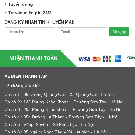
Tuyển dụng
Tư vấn miễn phí 24/7
ĐĂNG KÝ NHẬN TIN KHUYẾN MÃI:
NHẬN THANH TOÁN
XE ĐIỆN THANH TÂM
Hệ thống địa chỉ:
Cơ sở 1 : 86 Đường Quảng Oai – Xã Quảng Oai - Hà Nội
Cơ sở 2 : 138 Phùng Khắc Khoan – Phường Sơn Tây - Hà Nội
Cơ sở 3 : 205 Phùng Khắc Khoan - Phường Sơn Tây - Hà Nội
Cơ sở 4 : 354 Đường La Thành - Phường Sơn Tây - Hà Nội
Cơ sở 5 : Võng Xuyên – Xã Phúc Lộc - Hà Nội
Cơ sở 6 : 95 Ngã tư Ngọc Tảo – Xã Hát Môn - Hà Nội