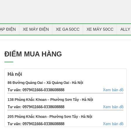
ẠP ĐIỆN
XE MÁY ĐIỆN
XE GA 50CC
XE MÁY 50CC
ALLY
ĐIỂM MUA HÀNG
Hà nội
86 Đường Quảng Oai – Xã Quảng Oai - Hà Nội
Tư vấn: 0979411666-0338608888
Xem bản đồ
138 Phùng Khắc Khoan – Phường Sơn Tây - Hà Nội
Tư vấn: 0979411666-0338608888
Xem bản đồ
205 Phùng Khắc Khoan - Phường Sơn Tây - Hà Nội
Tư vấn: 0979411666-0338608888
Xem bản đồ