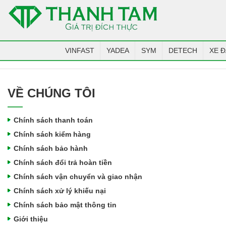
VINFAST
YADEA
SYM
DETECH
XE Đ
VỀ CHÚNG TÔI
Chính sách thanh toán
Chính sách kiểm hàng
Chính sách bảo hành
Chính sách đổi trả hoàn tiền
Chính sách vận chuyển và giao nhận
Chính sách xử lý khiếu nại
Chính sách bảo mật thông tin
Giới thiệu