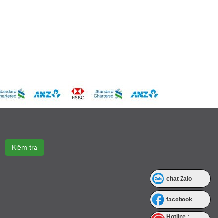
chat Zalo
facebook
Hotline :