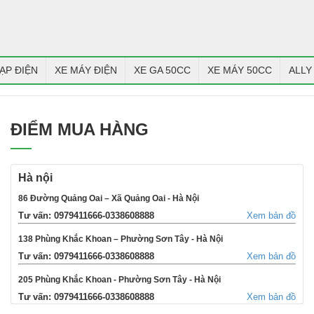
ẠP ĐIỆN
XE MÁY ĐIỆN
XE GA 50CC
XE MÁY 50CC
ALLY
ĐIỂM MUA HÀNG
Hà nội
86 Đường Quảng Oai – Xã Quảng Oai - Hà Nội
Tư vấn: 0979411666-0338608888
Xem bản đồ
138 Phùng Khắc Khoan – Phường Sơn Tây - Hà Nội
Tư vấn: 0979411666-0338608888
Xem bản đồ
205 Phùng Khắc Khoan - Phường Sơn Tây - Hà Nội
Tư vấn: 0979411666-0338608888
Xem bản đồ