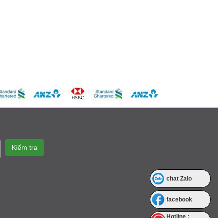
chat Zalo
facebook
Hotline :