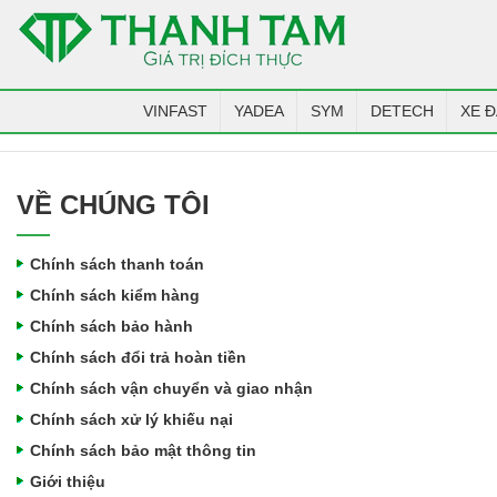
VINFAST
YADEA
SYM
DETECH
XE Đ
VỀ CHÚNG TÔI
Chính sách thanh toán
Chính sách kiểm hàng
Chính sách bảo hành
Chính sách đổi trả hoàn tiền
Chính sách vận chuyển và giao nhận
Chính sách xử lý khiếu nại
Chính sách bảo mật thông tin
Giới thiệu