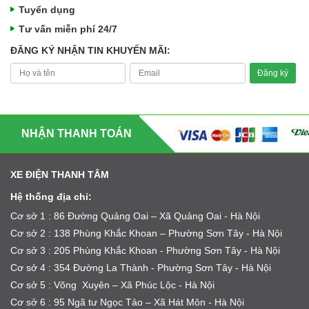
Tuyển dụng
Tư vấn miễn phí 24/7
ĐĂNG KÝ NHẬN TIN KHUYẾN MÃI:
NHẬN THANH TOÁN
XE ĐIỆN THANH TÂM
Hệ thống địa chỉ:
Cơ sở 1 : 86 Đường Quảng Oai – Xã Quảng Oai - Hà Nội
Cơ sở 2 : 138 Phùng Khắc Khoan – Phường Sơn Tây - Hà Nội
Cơ sở 3 : 205 Phùng Khắc Khoan - Phường Sơn Tây - Hà Nội
Cơ sở 4 : 354 Đường La Thành - Phường Sơn Tây - Hà Nội
Cơ sở 5 : Võng Xuyên – Xã Phúc Lộc - Hà Nội
Cơ sở 6 : 95 Ngã tư Ngọc Tảo – Xã Hát Môn - Hà Nội