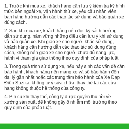
1. Trước khi mua xe, khách hàng cần lưu ý kiểm tra kỹ hình
thức bên ngoài xe, vận hành thử xe, yêu cầu nhân viên
bán hàng hướng dẫn các thao tác sử dụng và bảo quản xe
đúng cách.
2. Sau khi mua xe, khách hàng nên đọc kỹ sách hướng
dẫn sử dụng, nắm vững những điều cần lưu ý khi sử dụng
và bảo quản xe. Khi giao xe cho người khác sử dụng,
khách hàng cần hướng dẫn các thao tác sử dụng đúng
cách, không nên giao xe cho người chưa đủ năng lực,
hành vi tham gia giao thông theo quy định của pháp luật.
3. Trong quá trình sử dụng xe, nếu nảy sinh các vấn đề cần
bảo hành, khách hàng nên mang xe và sổ bảo hành đến
đại lý gần nhất hoặc các trung tâm bảo hành của Xe Đạp
Điện Suzika, không tự ý sửa chữa, thay thế tại các cửa
hàng không thuộc hệ thống của công ty.
4. Pin cũ khi thay thế, công ty được quyền thu hồi về
xưởng sản xuất để không gây ô nhiễm môi trường theo
quy định của pháp luật.