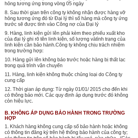
hỏng tương ứng trong vòng 05 ngày
8. Sau thời gian trên công ty không nhận được hàng vỡ
hỏng tương ứng đó từ Đại lý thì số hàng mà công ty ứng
trước sẽ được tính vào Công nợ của Đại lý
9. Hàng, linh kiện gửi lên phải kèm theo phiếu xuất kho
của đại lý ghi rõ tên linh kiện, số lượng vàtình trạng của
linh kiện cần bảo hành.Công ty không chịu trách nhiệm
trong trường hợp:
10. Hàng gửi lên không báo trước hoặc hàng bị thất lạc
trong quá trình vận chuyển
11. Hàng, linh kiện không thuộc chủng loại do Công ty
cung cấp
12. Thời gian áp dụng: Từ ngày 01/01/ 2015 cho đến khi
có thông báo mới. Các quy định áp dụng trước đó không
còn hiệu lực.
B. KHÔNG ÁP DỤNG BẢO HÀNH TRONG TRƯỜNG
HỢP
1. Khách hàng không cung cấp sổ bảo hành hoặc không
có thông tin đăng ký trên hệ thống bảo hành của công ty;