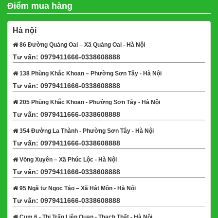
Điểm mua hàng
Hà nội
86 Đường Quảng Oai – Xã Quảng Oai - Hà Nội
Tư vấn: 0979411666-0338608888
Xem bản đồ
138 Phùng Khắc Khoan – Phường Sơn Tây - Hà Nội
Tư vấn: 0979411666-0338608888
Xem bản đồ
205 Phùng Khắc Khoan - Phường Sơn Tây - Hà Nội
Tư vấn: 0979411666-0338608888
Xem bản đồ
354 Đường La Thành - Phường Sơn Tây - Hà Nội
Tư vấn: 0979411666-0338608888
Xem bản đồ
Võng Xuyên – Xã Phúc Lộc - Hà Nội
Tư vấn: 0979411666-0338608888
Xem bản đồ
95 Ngã tư Ngọc Tảo – Xã Hát Môn - Hà Nội
Tư vấn: 0979411666-0338608888
Xem bản đồ
Cụm 6 - Thị Trấn Liên Quan - Thạch Thất - Hà Nội