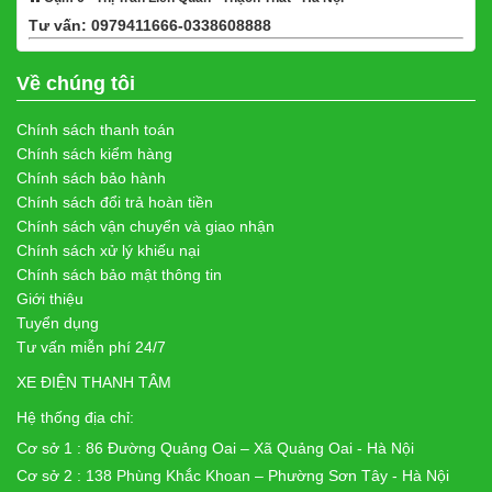
Tư vấn: 0979411666-0338608888
Xem bản đồ
Về chúng tôi
Chính sách thanh toán
Chính sách kiểm hàng
Chính sách bảo hành
Chính sách đổi trả hoàn tiền
Chính sách vận chuyển và giao nhận
Chính sách xử lý khiếu nại
Chính sách bảo mật thông tin
Giới thiệu
Tuyển dụng
Tư vấn miễn phí 24/7
XE ĐIỆN THANH TÂM
Hệ thống địa chỉ:
Cơ sở 1 : 86 Đường Quảng Oai – Xã Quảng Oai - Hà Nội
Cơ sở 2 : 138 Phùng Khắc Khoan – Phường Sơn Tây - Hà Nội