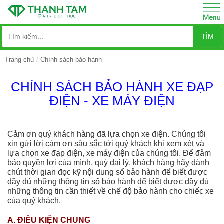
TÌM
Trang chủ
Chính sách bảo hành
CHÍNH SÁCH BẢO HÀNH XE ĐẠP
ĐIỆN - XE MÁY ĐIỆN
Cảm ơn quý khách hàng đã lựa chọn xe điện. Chúng tôi
xin gửi lời cảm ơn sâu sắc tới quý khách khi xem xét và
lựa chọn xe đạp điện, xe máy điện của chúng tôi. Để đảm
bảo quyền lợi của mình, quý đại lý, khách hàng hãy dành
chút thời gian đọc kỹ nội dung sổ bảo hành để biết được
đầy đủ những thông tin sổ bảo hành để biết được đầy đủ
những thông tin cần thiết về chế độ bảo hành cho chiếc xe
của quý khách.
A. ĐIỀU KIỆN CHUNG