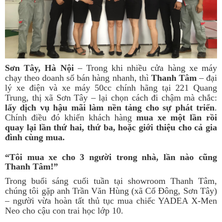
Sơn Tây, Hà Nội
– Trong khi nhiều cửa hàng xe máy
chạy theo doanh số bán hàng nhanh, thì
Thanh Tâm
– đại
lý xe điện và xe máy 50cc chính hãng tại 221 Quang
Trung, thị xã Sơn Tây – lại chọn cách đi chậm mà chắc:
lấy dịch vụ hậu mãi làm nền tảng cho sự phát triển
.
Chính điều đó khiến khách hàng
mua xe một lần rồi
quay lại lần thứ hai, thứ ba, hoặc giới thiệu cho cả gia
đình cùng mua.
“Tôi mua xe cho 3 người trong nhà, lần nào cũng
Thanh Tâm!”
Trong buổi sáng cuối tuần tại showroom Thanh Tâm,
chúng tôi gặp anh Trần Văn Hùng (xã Cổ Đông, Sơn Tây)
– người vừa hoàn tất thủ tục mua chiếc YADEA X-Men
Neo cho cậu con trai học lớp 10.