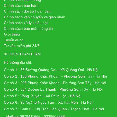
Chính sách bảo hành
Chính sách đổi trả hoàn tiền
Chính sách vận chuyển và giao nhận
Chính sách xử lý khiếu nại
Chính sách bảo mật thông tin
Giới thiệu
Tuyển dụng
Tư vấn miễn phí 24/7
XE ĐIỆN THANH TÂM
Hệ thống địa chỉ:
Cơ sở 1 : 86 Đường Quảng Oai – Xã Quảng Oai - Hà Nội
Cơ sở 2 : 138 Phùng Khắc Khoan – Phường Sơn Tây - Hà Nội
Cơ sở 3 : 205 Phùng Khắc Khoan - Phường Sơn Tây - Hà Nội
Cơ sở 4 : 354 Đường La Thành - Phường Sơn Tây - Hà Nội
Cơ sở 5 : Võng Xuyên – Xã Phúc Lộc - Hà Nội
Cơ sở 6 : 95 Ngã tư Ngọc Tảo – Xã Hát Môn - Hà Nội
Cơ sở 7 : Cụm 6 - Thị Trấn Liên Quan - Thạch Thất - Hà Nội
- Hotline: 0979411666 - 0338608888