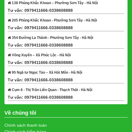
138 Phùng Khắc Khoan – Phường Sơn Tây - Hà Nội
Tư vấn: 0979411666-0338608888
Xem bản đồ
205 Phùng Khắc Khoan - Phường Sơn Tây - Hà Nội
Tư vấn: 0979411666-0338608888
Xem bản đồ
354 Đường La Thành - Phường Sơn Tây - Hà Nội
Tư vấn: 0979411666-0338608888
Xem bản đồ
Võng Xuyên – Xã Phúc Lộc - Hà Nội
Tư vấn: 0979411666-0338608888
Xem bản đồ
95 Ngã tư Ngọc Tảo – Xã Hát Môn - Hà Nội
Tư vấn: 0979411666-0338608888
Xem bản đồ
Cụm 6 - Thị Trấn Liên Quan - Thạch Thất - Hà Nội
Tư vấn: 0979411666-0338608888
Xem bản đồ
Về chúng tôi
Chính sách thanh toán
Chính sách kiểm hàng