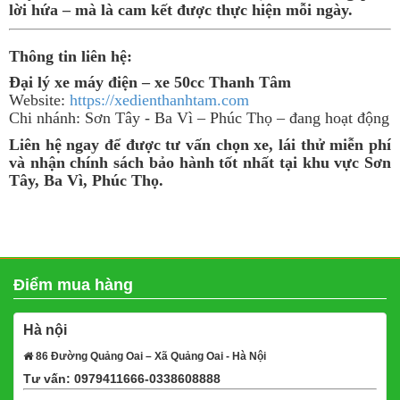
lời hứa – mà là cam kết được thực hiện mỗi ngày.
Thông tin liên hệ:
Đại lý xe máy điện – xe 50cc Thanh Tâm
Website:
https://xedienthanhtam.com
Chi nhánh: Sơn Tây - Ba Vì – Phúc Thọ – đang hoạt động
Liên hệ ngay để được tư vấn chọn xe, lái thử miễn phí
và nhận chính sách bảo hành tốt nhất tại khu vực Sơn
Tây, Ba Vì, Phúc Thọ.
Điểm mua hàng
Hà nội
86 Đường Quảng Oai – Xã Quảng Oai - Hà Nội
Tư vấn: 0979411666-0338608888
Xem bản đồ