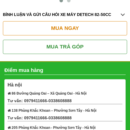
BÌNH LUẬN VÀ GỬI CÂU HỎI XE MÁY DETECH 82-50CC
MUA NGAY
MUA TRẢ GÓP
Điểm mua hàng
Hà nội
86 Đường Quảng Oai – Xã Quảng Oai - Hà Nội
Tư vấn: 0979411666-0338608888
Xem bản đồ
138 Phùng Khắc Khoan – Phường Sơn Tây - Hà Nội
Tư vấn: 0979411666-0338608888
Xem bản đồ
205 Phùng Khắc Khoan - Phường Sơn Tây - Hà Nội