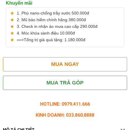
Khuyến mãi
1. Phủ nano-chống trầy xước 500.000đ
2. Mũ bảo hiểm chính hãng 380.000đ
3. Check in nhận áo mưa cao cấp 290.000đ
4. Móc khóa sành điệu 10.000đ
==>Tổng trị giá quà tặng: 1.180.000đ
MUA NGAY
MUA TRẢ GÓP
HOTLINE: 0979.411.666
KINH DOANH: 033.860.8888
MÔ TẢ CHI TIẾT