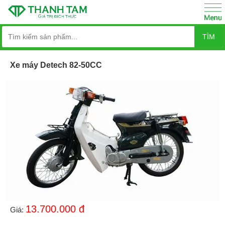
TÌM
Xe máy Detech 82-50CC
13.700.000
đ
Giá: