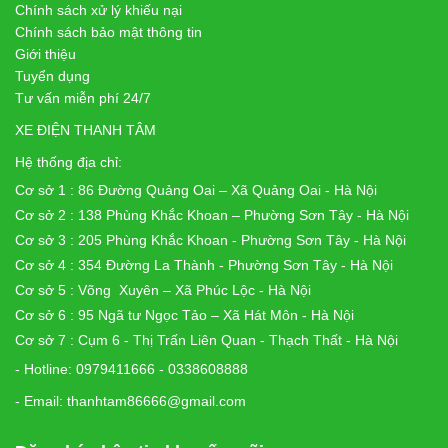
Chính sách xử lý khiếu nại
Chính sách bảo mật thông tin
Giới thiệu
Tuyển dụng
Tư vấn miễn phí 24/7
XE ĐIỆN THANH TÂM
Hệ thống địa chỉ:
Cơ sở 1 : 86 Đường Quảng Oai – Xã Quảng Oai - Hà Nội
Cơ sở 2 : 138 Phùng Khắc Khoan – Phường Sơn Tây - Hà Nội
Cơ sở 3 : 205 Phùng Khắc Khoan - Phường Sơn Tây - Hà Nội
Cơ sở 4 : 354 Đường La Thành - Phường Sơn Tây - Hà Nội
Cơ sở 5 : Võng Xuyên – Xã Phúc Lộc - Hà Nội
Cơ sở 6 : 95 Ngã tư Ngọc Tảo – Xã Hát Môn - Hà Nội
Cơ sở 7 : Cụm 6 - Thị Trấn Liên Quan - Thạch Thất - Hà Nội
- Hotline: 0979411666 - 0338608888
- Email: thanhtam86666@gmail.com