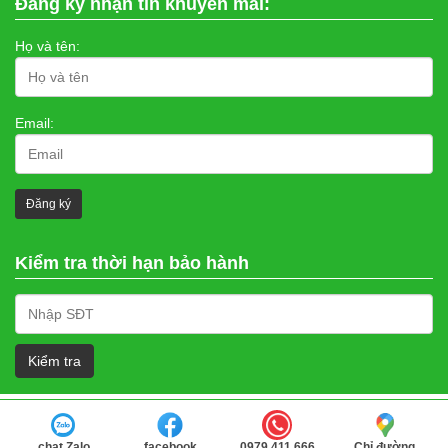
Đăng ký nhận tin khuyến mãi:
Họ và tên:
Email:
Kiểm tra thời hạn bảo hành
chat Zalo
facebook
0979.411.666
Chỉ đường