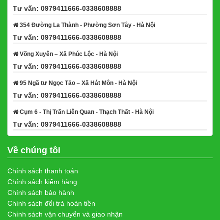
Tư vấn: 0979411666-0338608888
Xem bản đồ
354 Đường La Thành - Phường Sơn Tây - Hà Nội
Tư vấn: 0979411666-0338608888
Xem bản đồ
Võng Xuyên – Xã Phúc Lộc - Hà Nội
Tư vấn: 0979411666-0338608888
Xem bản đồ
95 Ngã tư Ngọc Tảo – Xã Hát Môn - Hà Nội
Tư vấn: 0979411666-0338608888
Xem bản đồ
Cụm 6 - Thị Trấn Liên Quan - Thạch Thất - Hà Nội
Tư vấn: 0979411666-0338608888
Xem bản đồ
Về chúng tôi
Chính sách thanh toán
Chính sách kiểm hàng
Chính sách bảo hành
Chính sách đổi trả hoàn tiền
Chính sách vận chuyển và giao nhận