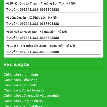
354 Đường La Thành - Phường Sơn Tây - Hà Nội
Tư vấn: 0979411666-0338608888
Xem bản đồ
Võng Xuyên – Xã Phúc Lộc - Hà Nội
Tư vấn: 0979411666-0338608888
Xem bản đồ
95 Ngã tư Ngọc Tảo – Xã Hát Môn - Hà Nội
Tư vấn: 0979411666-0338608888
Xem bản đồ
Cụm 6 - Thị Trấn Liên Quan - Thạch Thất - Hà Nội
Tư vấn: 0979411666-0338608888
Xem bản đồ
Về chúng tôi
Chính sách thanh toán
Chính sách kiểm hàng
Chính sách bảo hành
Chính sách đổi trả hoàn tiền
Chính sách vận chuyển và giao nhận
Chính sách xử lý khiếu nại
Chính sách bảo mật thông tin