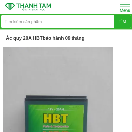
TÌM
Ác quy 20A HBTbảo hành 09 tháng