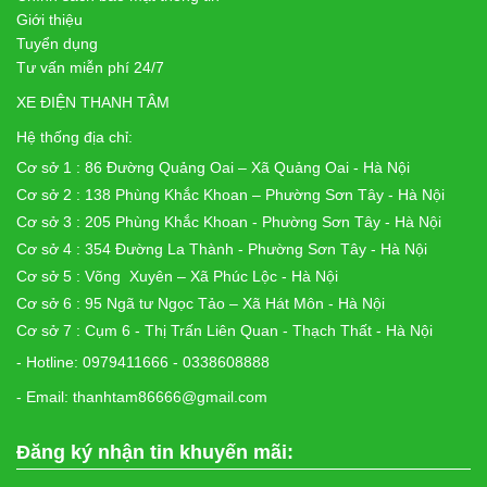
Giới thiệu
Tuyển dụng
Tư vấn miễn phí 24/7
XE ĐIỆN THANH TÂM
Hệ thống địa chỉ:
Cơ sở 1 : 86 Đường Quảng Oai – Xã Quảng Oai - Hà Nội
Cơ sở 2 : 138 Phùng Khắc Khoan – Phường Sơn Tây - Hà Nội
Cơ sở 3 : 205 Phùng Khắc Khoan - Phường Sơn Tây - Hà Nội
Cơ sở 4 : 354 Đường La Thành - Phường Sơn Tây - Hà Nội
Cơ sở 5 : Võng Xuyên – Xã Phúc Lộc - Hà Nội
Cơ sở 6 : 95 Ngã tư Ngọc Tảo – Xã Hát Môn - Hà Nội
Cơ sở 7 : Cụm 6 - Thị Trấn Liên Quan - Thạch Thất - Hà Nội
- Hotline: 0979411666 - 0338608888
- Email: thanhtam86666@gmail.com
Đăng ký nhận tin khuyến mãi: