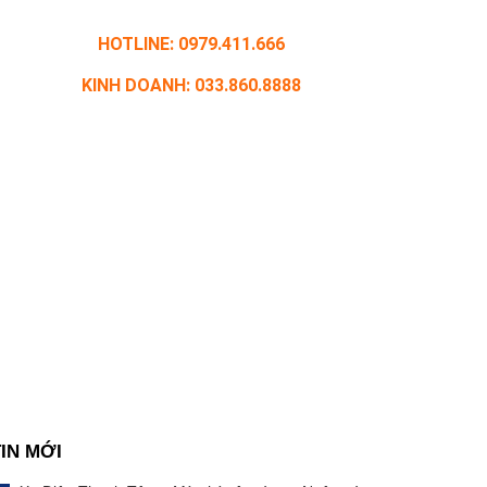
HOTLINE: 0979.411.666
KINH DOANH: 033.860.8888
TIN MỚI