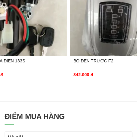
A ĐIỆN 133S
BỘ ĐÈN TRƯỚC F2
 đ
342.000 đ
ĐIỂM MUA HÀNG