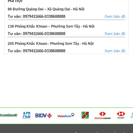
Hà nội
86 Đường Quảng Oai – Xã Quảng Oai - Hà Nội
Tư vấn: 0979411666-0338608888
Xem bản đồ
138 Phùng Khắc Khoan – Phường Sơn Tây - Hà Nội
Tư vấn: 0979411666-0338608888
Xem bản đồ
205 Phùng Khắc Khoan - Phường Sơn Tây - Hà Nội
Tư vấn: 0979411666-0338608888
Xem bản đồ
354 Đường La Thành - Phường Sơn Tây - Hà Nội
Tư vấn: 0979411666-0338608888
Xem bản đồ
Võng Xuyên – Xã Phúc Lộc - Hà Nội
Tư vấn: 0979411666-0338608888
Xem bản đồ
95 Ngã tư Ngọc Tảo – Xã Hát Môn - Hà Nội
Tư vấn: 0979411666-0338608888
Xem bản đồ
Cụm 6 - Thị Trấn Liên Quan - Thạch Thất - Hà Nội
Tư vấn: 0979411666-0338608888
Xem bản đồ