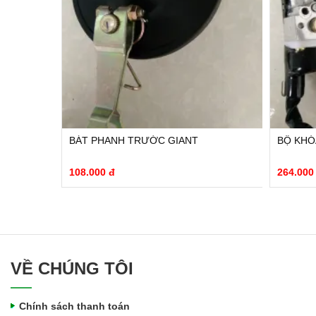
BÁT PHANH TRƯỚC GIANT
BỘ KHÓ
108.000 đ
264.000
VỀ CHÚNG TÔI
Chính sách thanh toán