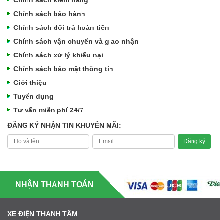
Chính sách kiểm hàng
Chính sách bảo hành
Chính sách đổi trả hoàn tiền
Chính sách vận chuyển và giao nhận
Chính sách xử lý khiếu nại
Chính sách bảo mật thông tin
Giới thiệu
Tuyển dụng
Tư vấn miễn phí 24/7
ĐĂNG KÝ NHẬN TIN KHUYẾN MÃI:
NHẬN THANH TOÁN
XE ĐIỆN THANH TÂM