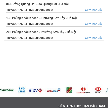
86 Đường Quảng Oai – Xã Quảng Oai - Hà Nội
Tư vấn: 0979411666-0338608888
Xem bản đồ
138 Phùng Khắc Khoan – Phường Sơn Tây - Hà Nội
Tư vấn: 0979411666-0338608888
Xem bản đồ
205 Phùng Khắc Khoan - Phường Sơn Tây - Hà Nội
Tư vấn: 0979411666-0338608888
Xem bản đồ
354 Đường La Thành - Phường Sơn Tây - Hà Nội
Tư vấn: 0979411666-0338608888
Xem bản đồ
Võng Xuyên – Xã Phúc Lộc - Hà Nội
Tư vấn: 0979411666-0338608888
Xem bản đồ
95 Ngã tư Ngọc Tảo – Xã Hát Môn - Hà Nội
Tư vấn: 0979411666-0338608888
Xem bản đồ
Cụm 6 - Thị Trấn Liên Quan - Thạch Thất - Hà Nội
Tư vấn: 0979411666-0338608888
Xem bản đồ
KIỂM TRA THỜI HẠN BẢO HÀNH