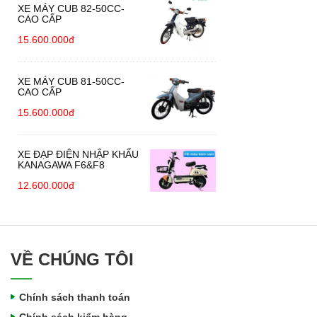
XE MÁY CUB 82-50CC-
CAO CẤP
15.600.000đ
XE MÁY CUB 81-50CC-
CAO CẤP
15.600.000đ
XE ĐẠP ĐIỆN NHẬP KHẨU
KANAGAWA F6&F8
12.600.000đ
VỀ CHÚNG TÔI
Chính sách thanh toán