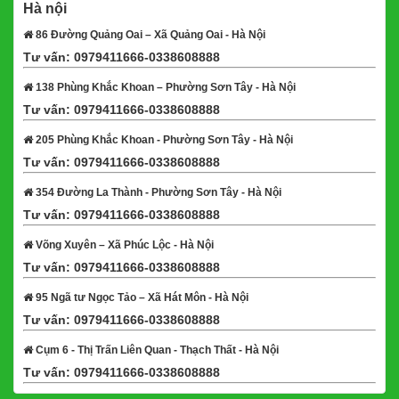
Hà nội
86 Đường Quảng Oai – Xã Quảng Oai - Hà Nội
Tư vấn: 0979411666-0338608888
Xem bản đồ
138 Phùng Khắc Khoan – Phường Sơn Tây - Hà Nội
Tư vấn: 0979411666-0338608888
Xem bản đồ
205 Phùng Khắc Khoan - Phường Sơn Tây - Hà Nội
Tư vấn: 0979411666-0338608888
Xem bản đồ
354 Đường La Thành - Phường Sơn Tây - Hà Nội
Tư vấn: 0979411666-0338608888
Xem bản đồ
Võng Xuyên – Xã Phúc Lộc - Hà Nội
Tư vấn: 0979411666-0338608888
Xem bản đồ
95 Ngã tư Ngọc Tảo – Xã Hát Môn - Hà Nội
Tư vấn: 0979411666-0338608888
Xem bản đồ
Cụm 6 - Thị Trấn Liên Quan - Thạch Thất - Hà Nội
Tư vấn: 0979411666-0338608888
Xem bản đồ