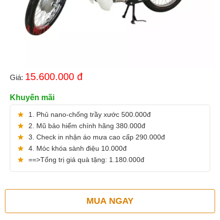
15.600.000
đ
Giá:
Khuyến mãi
1. Phủ nano-chống trầy xước 500.000đ
2. Mũ bảo hiểm chính hãng 380.000đ
3. Check in nhận áo mưa cao cấp 290.000đ
4. Móc khóa sành điệu 10.000đ
==>Tổng trị giá quà tặng: 1.180.000đ
MUA NGAY