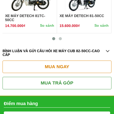
XE MÁY DETECH 81TC-
XE MÁY DETECH 81-50CC
50CC
So sánh
So sánh
14.700.000₫
15.600.000₫
BÌNH LUẬN VÀ GỬI CÂU HỎI XE MÁY CUB 82-50CC-CAO
CẤP
MUA NGAY
MUA TRẢ GÓP
Điểm mua hàng