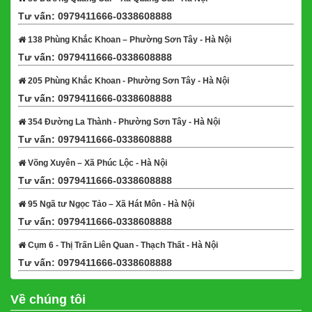
Tư vấn: 0979411666-0338608888
Xem bản đồ
138 Phùng Khắc Khoan – Phường Sơn Tây - Hà Nội
Tư vấn: 0979411666-0338608888
Xem bản đồ
205 Phùng Khắc Khoan - Phường Sơn Tây - Hà Nội
Tư vấn: 0979411666-0338608888
Xem bản đồ
354 Đường La Thành - Phường Sơn Tây - Hà Nội
Tư vấn: 0979411666-0338608888
Xem bản đồ
Võng Xuyên – Xã Phúc Lộc - Hà Nội
Tư vấn: 0979411666-0338608888
Xem bản đồ
95 Ngã tư Ngọc Tảo – Xã Hát Môn - Hà Nội
Tư vấn: 0979411666-0338608888
Xem bản đồ
Cụm 6 - Thị Trấn Liên Quan - Thạch Thất - Hà Nội
Tư vấn: 0979411666-0338608888
Xem bản đồ
Về chúng tôi