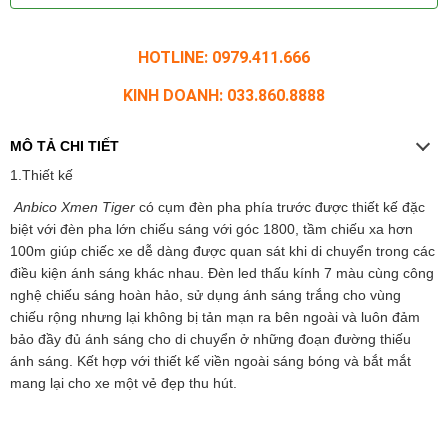
HOTLINE: 0979.411.666
KINH DOANH: 033.860.8888
MÔ TẢ CHI TIẾT
1.Thiết kế
Anbico Xmen Tiger
có cụm đèn pha phía trước được thiết kế đặc
biệt với đèn pha lớn chiếu sáng với góc 1800, tầm chiếu xa hơn
100m giúp chiếc xe dễ dàng được quan sát khi di chuyển trong các
điều kiện ánh sáng khác nhau. Đèn led thấu kính 7 màu cùng công
nghệ chiếu sáng hoàn hảo, sử dụng ánh sáng trắng cho vùng
chiếu rộng nhưng lại không bị tản mạn ra bên ngoài và luôn đảm
bảo đầy đủ ánh sáng cho di chuyển ở những đoạn đường thiếu
ánh sáng. Kết hợp với thiết kế viền ngoài sáng bóng và bắt mắt
mang lại cho xe một vẻ đẹp thu hút.