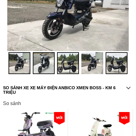
SO SÁNH XE XE MÁY ĐIỆN ANBICO XMEN BOSS - KM 6
TRIỆU
So sánh