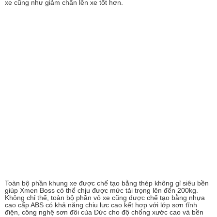
xe cũng như giảm chấn lên xe tốt hơn.
Toàn bộ phần khung xe được chế tạo bằng thép không gỉ siêu bền
giúp Xmen Boss có thể chịu được mức tải trọng lên đến 200kg.
Không chỉ thế, toàn bộ phần vỏ xe cũng được chế tạo bằng nhựa
cao cấp ABS có khả năng chịu lực cao kết hợp với lớp sơn tĩnh
điện, công nghệ sơn đôi của Đức cho độ chống xước cao và bền