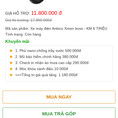
11.800.000
đ
GIÁ HỖ TRỢ:
Giá thị trường:
17.800.000
đ
Mã sản phẩm:
Xe máy điện Anbico Xmen boss - KM 6 TRIỆU
Tình trạng:
Còn hàng
Khuyến mãi
1. Phủ nano-chống trầy xước 500.000đ
2. Mũ bảo hiểm chính hãng 380.000đ
3. Check in nhận áo mưa cao cấp 290.000đ
4. Móc khóa sành điệu 10.000đ
==>Tổng trị giá quà tặng: 1.180.000đ
MUA NGAY
MUA TRẢ GÓP