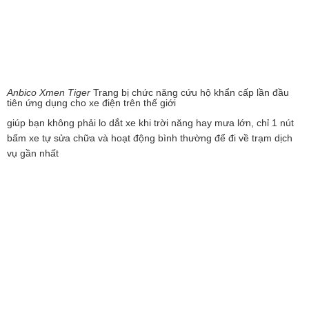
Anbico Xmen Tiger
Trang bị chức năng cứu hộ khẩn cấp lần đầu
tiên ứng dụng cho xe điện trên thế giới
giúp bạn không phải lo dắt xe khi trời năng hay mưa lớn, chỉ 1 nút
bấm xe tự sửa chữa và hoạt động bình thường để đi về trạm dịch
vụ gần nhất