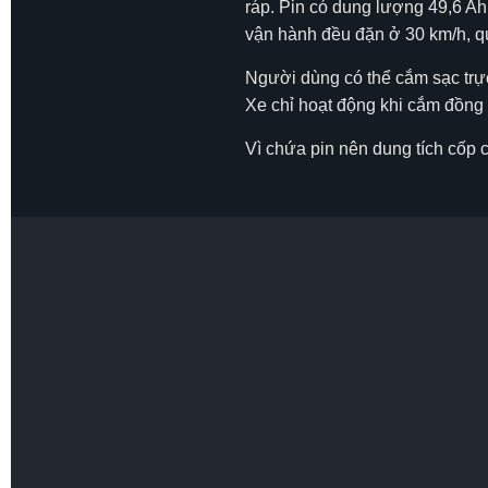
ráp. Pin có dung lượng 49,6 Ah
vận hành đều đặn ở 30 km/h, q
Người dùng có thể cắm sạc trực 
Xe chỉ hoạt động khi cắm đồng 
Vì chứa pin nên dung tích cốp cò