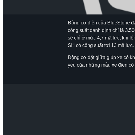
Động cơ điện của BlueStone đặt
công suất danh định chỉ là 3.5
sẽ chỉ ở mức 4,7 mã lực, khi lê
SH có công suất tới 13 mã lực.
Động cơ đặt giữa giúp xe có k
yếu của những mẫu xe điện có đ