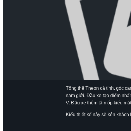
Tổng thể Theon cá tính, góc c
nam giới. Đầu xe tạo điểm nhấ
V. Đầu xe thêm tấm ốp kiểu mặt
Kiểu thiết kế này sẽ kén khác