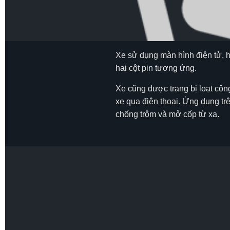
Xe sử dụng màn hình điện tử, hiể
hai cột pin tương ứng.
Xe cũng được trang bị loạt côn
xe qua điện thoại. Ứng dụng trê
chống trộm và mở cốp từ xa.