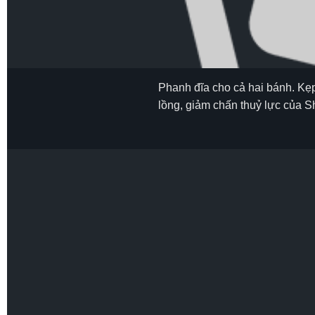
Phanh đĩa cho cả hai bánh. Kẹ
lồng, giảm chấn thuỷ lực của S