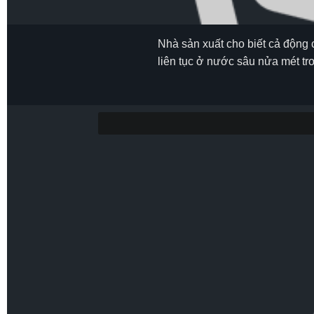
Nhà sản xuất cho biết cả động 
liên tục ở nước sâu nửa mét tr