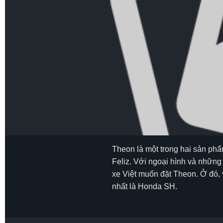
Theon là một trong hai sản ph
Feliz. Với ngoại hình và những
xe Việt muốn đặt Theon. Ở đó, 
nhất là Honda SH.