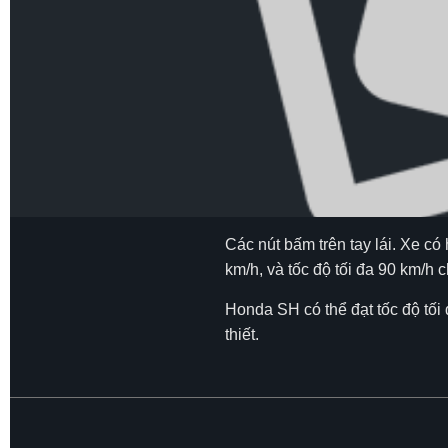
Các nút bấm trên tay lái. Xe có
km/h, và tốc độ tối đa 90 km/h 
Honda SH có thể đạt tốc độ tối 
thiết.