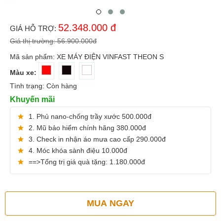
52.348.000
đ
GIÁ HỖ TRỢ:
Giá thị trường:
56.900.000
đ
Mã sản phẩm:
XE MÁY ĐIỆN VINFAST THEON S
Màu xe:
Tình trạng:
Còn hàng
Khuyến mãi
1. Phủ nano-chống trầy xước 500.000đ
2. Mũ bảo hiểm chính hãng 380.000đ
3. Check in nhận áo mưa cao cấp 290.000đ
4. Móc khóa sành điệu 10.000đ
==>Tổng trị giá quà tặng: 1.180.000đ
MUA NGAY