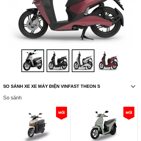
SO SÁNH XE XE MÁY ĐIỆN VINFAST THEON S
So sánh