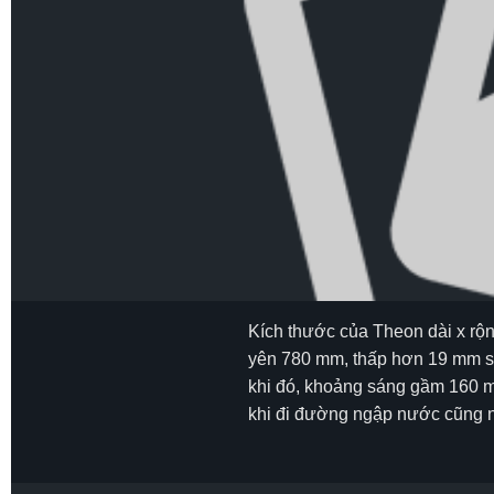
Kích thước của Theon dài x rộn
yên 780 mm, thấp hơn 19 mm so
khi đó, khoảng sáng gầm 160 m
khi đi đường ngập nước cũng n