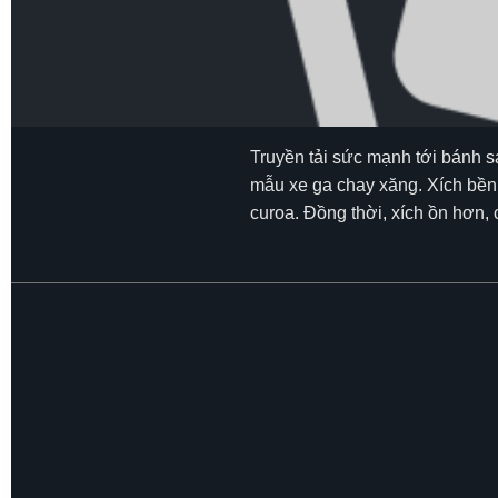
Truyền tải sức mạnh tới bánh s
mẫu xe ga chay xăng. Xích bền h
curoa. Đồng thời, xích ồn hơn,