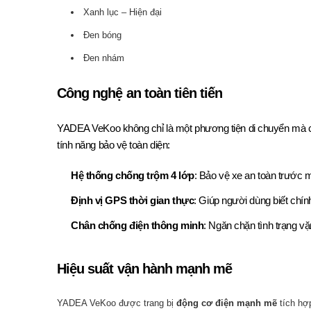
Xanh lục – Hiện đại
Đen bóng
Đen nhám
Công nghệ an toàn tiên tiến
YADEA VeKoo không chỉ là một phương tiện di chuyển mà còn
tính năng bảo vệ toàn diện:
Hệ thống chống trộm 4 lớp
: Bảo vệ xe an toàn trước 
Định vị GPS thời gian thực
: Giúp người dùng biết chính
Chân chống điện thông minh
: Ngăn chặn tình trạng v
Hiệu suất vận hành mạnh mẽ
YADEA VeKoo được trang bị
động cơ điện mạnh mẽ
tích hợp