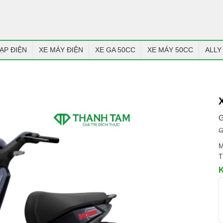
ẠP ĐIỆN
XE MÁY ĐIỆN
XE GA 50CC
XE MÁY 50CC
ALLY
G
G
M
T