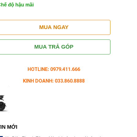
hế độ hậu mãi
MUA NGAY
MUA TRẢ GÓP
HOTLINE: 0979.411.666
KINH DOANH: 033.860.8888
TIN MỚI