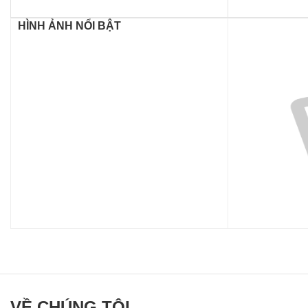
HÌNH ẢNH NỔI BẬT
VỀ CHÚNG TÔI