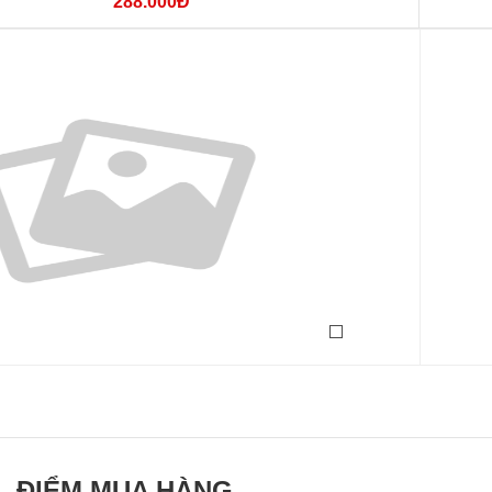
288.000Đ
ĐIỂM MUA HÀNG