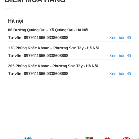
Hà nội
86 Đường Quảng Oai – Xã Quảng Oai - Hà Nội
Tư vấn: 0979411666-0338608888
Xem bản đồ
138 Phùng Khắc Khoan – Phường Sơn Tây - Hà Nội
Tư vấn: 0979411666-0338608888
Xem bản đồ
205 Phùng Khắc Khoan - Phường Sơn Tây - Hà Nội
Tư vấn: 0979411666-0338608888
Xem bản đồ
354 Đường La Thành - Phường Sơn Tây - Hà Nội
Tư vấn: 0979411666-0338608888
Xem bản đồ
Võng Xuyên – Xã Phúc Lộc - Hà Nội
Tư vấn: 0979411666-0338608888
Xem bản đồ
95 Ngã tư Ngọc Tảo – Xã Hát Môn - Hà Nội
Tư vấn: 0979411666-0338608888
Xem bản đồ
Cụm 6 - Thị Trấn Liên Quan - Thạch Thất - Hà Nội