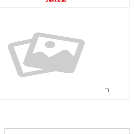
299.000Đ