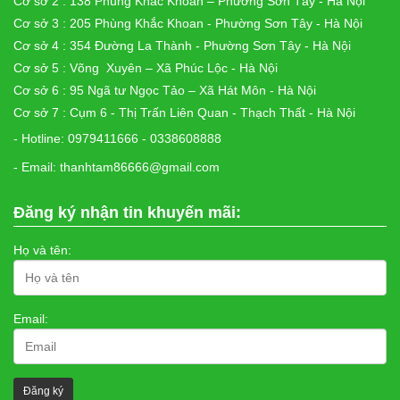
Cơ sở 2 : 138 Phùng Khắc Khoan – Phường Sơn Tây - Hà Nội
Cơ sở 3 : 205 Phùng Khắc Khoan - Phường Sơn Tây - Hà Nội
Cơ sở 4 : 354 Đường La Thành - Phường Sơn Tây - Hà Nội
Cơ sở 5 : Võng Xuyên – Xã Phúc Lộc - Hà Nội
Cơ sở 6 : 95 Ngã tư Ngọc Tảo – Xã Hát Môn - Hà Nội
Cơ sở 7 : Cụm 6 - Thị Trấn Liên Quan - Thạch Thất - Hà Nội
- Hotline: 0979411666 - 0338608888
- Email: thanhtam86666@gmail.com
Đăng ký nhận tin khuyến mãi:
Họ và tên:
Email: