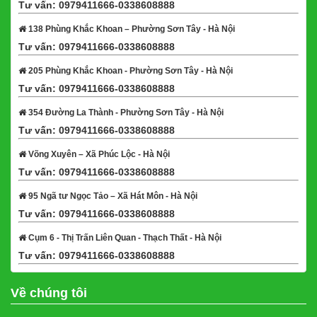
Tư vấn: 0979411666-0338608888
Xem bản đồ
138 Phùng Khắc Khoan – Phường Sơn Tây - Hà Nội
Tư vấn: 0979411666-0338608888
Xem bản đồ
205 Phùng Khắc Khoan - Phường Sơn Tây - Hà Nội
Tư vấn: 0979411666-0338608888
Xem bản đồ
354 Đường La Thành - Phường Sơn Tây - Hà Nội
Tư vấn: 0979411666-0338608888
Xem bản đồ
Võng Xuyên – Xã Phúc Lộc - Hà Nội
Tư vấn: 0979411666-0338608888
Xem bản đồ
95 Ngã tư Ngọc Tảo – Xã Hát Môn - Hà Nội
Tư vấn: 0979411666-0338608888
Xem bản đồ
Cụm 6 - Thị Trấn Liên Quan - Thạch Thất - Hà Nội
Tư vấn: 0979411666-0338608888
Xem bản đồ
Về chúng tôi