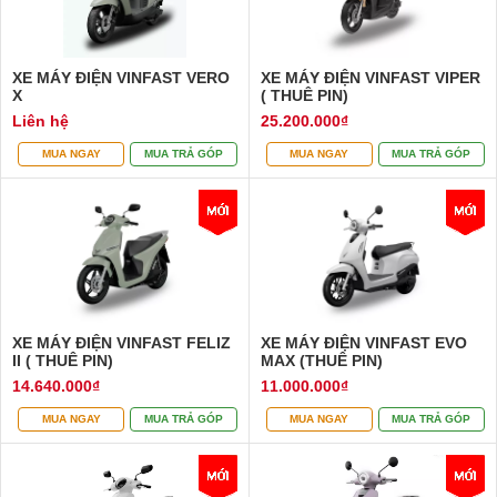
XE MÁY ĐIỆN VINFAST VERO
XE MÁY ĐIỆN VINFAST VIPER
X
( THUÊ PIN)
Liên hệ
25.200.000₫
MUA NGAY
MUA TRẢ GÓP
MUA NGAY
MUA TRẢ GÓP
XE MÁY ĐIỆN VINFAST FELIZ
XE MÁY ĐIỆN VINFAST EVO
II ( THUÊ PIN)
MAX (THUÊ PIN)
14.640.000₫
11.000.000₫
MUA NGAY
MUA TRẢ GÓP
MUA NGAY
MUA TRẢ GÓP