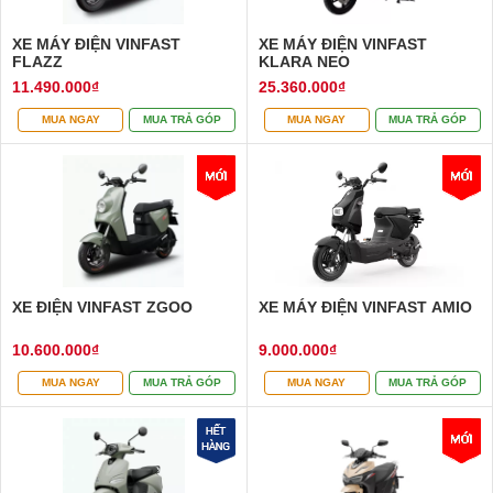
XE MÁY ĐIỆN VINFAST
XE MÁY ĐIỆN VINFAST
FLAZZ
KLARA NEO
11.490.000₫
25.360.000₫
MUA NGAY
MUA TRẢ GÓP
MUA NGAY
MUA TRẢ GÓP
XE ĐIỆN VINFAST ZGOO
XE MÁY ĐIỆN VINFAST AMIO
10.600.000₫
9.000.000₫
MUA NGAY
MUA TRẢ GÓP
MUA NGAY
MUA TRẢ GÓP