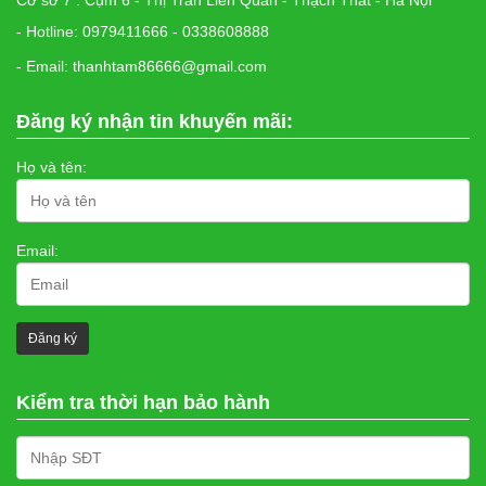
Cơ sở 7 : Cụm 6 - Thị Trấn Liên Quan - Thạch Thất - Hà Nội
- Hotline: 0979411666 - 0338608888
- Email: thanhtam86666@gmail.com
Đăng ký nhận tin khuyến mãi:
Họ và tên:
Email:
Kiểm tra thời hạn bảo hành