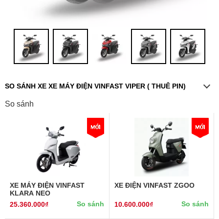
SO SÁNH XE XE MÁY ĐIỆN VINFAST VIPER ( THUÊ PIN)
So sánh
XE MÁY ĐIỆN VINFAST
XE ĐIỆN VINFAST ZGOO
KLARA NEO
So sánh
So sánh
25.360.000₫
10.600.000₫