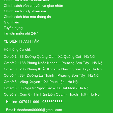
Chính sách đổi trả hoàn tiền
Chính sách vận chuyển và giao nhận
Chính sách xử lý khiếu nại
Chính sách bảo mật thông tin
Giới thiệu
Tuyển dụng
Tư vấn miễn phí 24/7
XE ĐIỆN THANH TÂM
Hệ thống địa chỉ:
Cơ sở 1 : 86 Đường Quảng Oai – Xã Quảng Oai - Hà Nội
Cơ sở 2 : 138 Phùng Khắc Khoan – Phường Sơn Tây - Hà Nội
Cơ sở 3 : 205 Phùng Khắc Khoan - Phường Sơn Tây - Hà Nội
Cơ sở 4 : 354 Đường La Thành - Phường Sơn Tây - Hà Nội
Cơ sở 5 : Võng Xuyên – Xã Phúc Lộc - Hà Nội
Cơ sở 6 : 95 Ngã tư Ngọc Tảo – Xã Hát Môn - Hà Nội
Cơ sở 7 : Cụm 6 - Thị Trấn Liên Quan - Thạch Thất - Hà Nội
- Hotline: 0979411666 - 0338608888
- Email: thanhtam86666@gmail.com