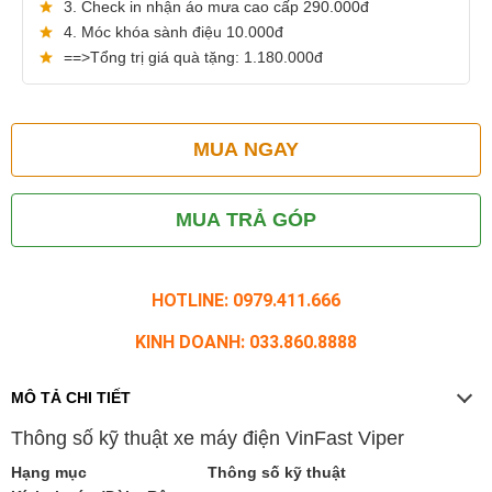
3. Check in nhận áo mưa cao cấp 290.000đ
4. Móc khóa sành điệu 10.000đ
==>Tổng trị giá quà tặng: 1.180.000đ
MUA NGAY
MUA TRẢ GÓP
HOTLINE: 0979.411.666
KINH DOANH: 033.860.8888
MÔ TẢ CHI TIẾT
Thông số kỹ thuật xe máy điện VinFast Viper
Hạng mục
Thông số kỹ thuật