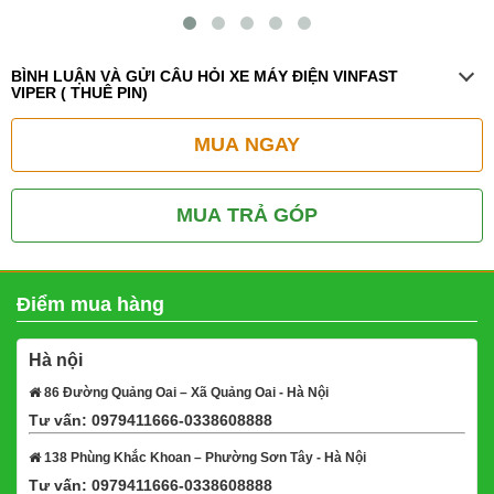
BÌNH LUẬN VÀ GỬI CÂU HỎI XE MÁY ĐIỆN VINFAST
VIPER ( THUÊ PIN)
MUA NGAY
MUA TRẢ GÓP
Điểm mua hàng
Hà nội
86 Đường Quảng Oai – Xã Quảng Oai - Hà Nội
Tư vấn: 0979411666-0338608888
Xem bản đồ
138 Phùng Khắc Khoan – Phường Sơn Tây - Hà Nội
Tư vấn: 0979411666-0338608888
Xem bản đồ