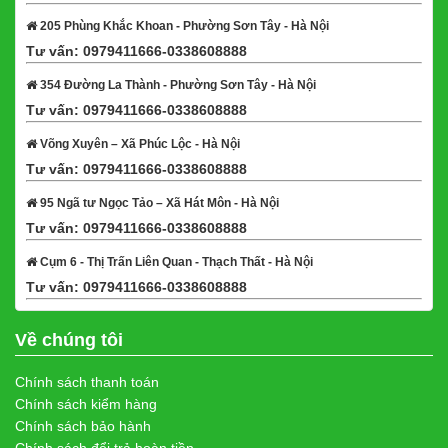
205 Phùng Khắc Khoan - Phường Sơn Tây - Hà Nội
Tư vấn: 0979411666-0338608888
Xem bản đồ
354 Đường La Thành - Phường Sơn Tây - Hà Nội
Tư vấn: 0979411666-0338608888
Xem bản đồ
Võng Xuyên – Xã Phúc Lộc - Hà Nội
Tư vấn: 0979411666-0338608888
Xem bản đồ
95 Ngã tư Ngọc Tảo – Xã Hát Môn - Hà Nội
Tư vấn: 0979411666-0338608888
Xem bản đồ
Cụm 6 - Thị Trấn Liên Quan - Thạch Thất - Hà Nội
Tư vấn: 0979411666-0338608888
Xem bản đồ
Về chúng tôi
Chính sách thanh toán
Chính sách kiểm hàng
Chính sách bảo hành