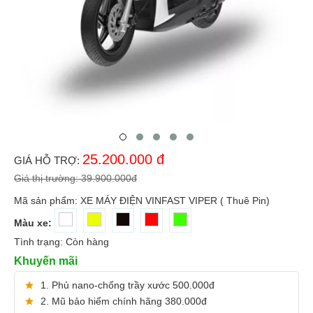
25.200.000
đ
GIÁ HỖ TRỢ:
Giá thị trường:
39.900.000
đ
Mã sản phẩm:
XE MÁY ĐIỆN VINFAST VIPER ( Thuê Pin)
Màu xe:
Tình trạng:
Còn hàng
Khuyến mãi
1. Phủ nano-chống trầy xước 500.000đ
2. Mũ bảo hiểm chính hãng 380.000đ