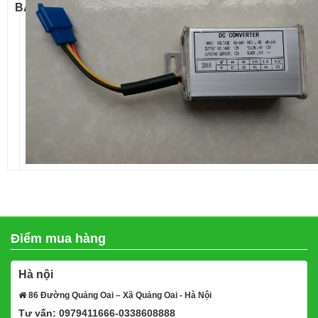
BẬT
Điểm mua hàng
Hà nội
86 Đường Quảng Oai – Xã Quảng Oai - Hà Nội
Tư vấn: 0979411666-0338608888
Xem bản đồ