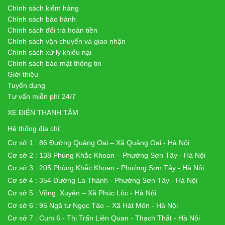
Chính sách kiểm hàng
Chính sách bảo hành
Chính sách đổi trả hoàn tiền
Chính sách vận chuyển và giao nhận
Chính sách xử lý khiếu nại
Chính sách bảo mật thông tin
Giới thiệu
Tuyển dụng
Tư vấn miễn phí 24/7
XE ĐIỆN THANH TÂM
Hệ thống địa chỉ:
Cơ sở 1 : 86 Đường Quảng Oai – Xã Quảng Oai - Hà Nội
Cơ sở 2 : 138 Phùng Khắc Khoan – Phường Sơn Tây - Hà Nội
Cơ sở 3 : 205 Phùng Khắc Khoan - Phường Sơn Tây - Hà Nội
Cơ sở 4 : 354 Đường La Thành - Phường Sơn Tây - Hà Nội
Cơ sở 5 : Võng Xuyên – Xã Phúc Lộc - Hà Nội
Cơ sở 6 : 95 Ngã tư Ngọc Tảo – Xã Hát Môn - Hà Nội
Cơ sở 7 : Cụm 6 - Thị Trấn Liên Quan - Thạch Thất - Hà Nội