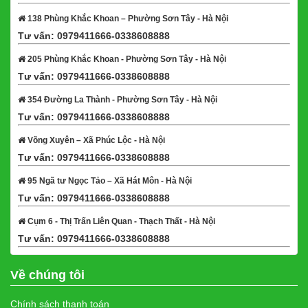
138 Phùng Khắc Khoan – Phường Sơn Tây - Hà Nội
Tư vấn: 0979411666-0338608888
Xem bản đồ
205 Phùng Khắc Khoan - Phường Sơn Tây - Hà Nội
Tư vấn: 0979411666-0338608888
Xem bản đồ
354 Đường La Thành - Phường Sơn Tây - Hà Nội
Tư vấn: 0979411666-0338608888
Xem bản đồ
Võng Xuyên – Xã Phúc Lộc - Hà Nội
Tư vấn: 0979411666-0338608888
Xem bản đồ
95 Ngã tư Ngọc Tảo – Xã Hát Môn - Hà Nội
Tư vấn: 0979411666-0338608888
Xem bản đồ
Cụm 6 - Thị Trấn Liên Quan - Thạch Thất - Hà Nội
Tư vấn: 0979411666-0338608888
Xem bản đồ
Về chúng tôi
Chính sách thanh toán