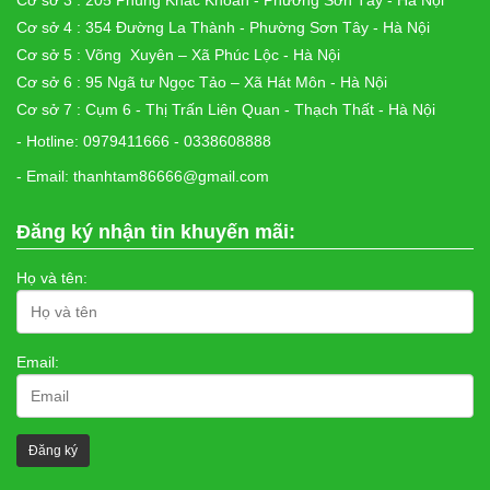
Cơ sở 3 : 205 Phùng Khắc Khoan - Phường Sơn Tây - Hà Nội
Cơ sở 4 : 354 Đường La Thành - Phường Sơn Tây - Hà Nội
Cơ sở 5 : Võng Xuyên – Xã Phúc Lộc - Hà Nội
Cơ sở 6 : 95 Ngã tư Ngọc Tảo – Xã Hát Môn - Hà Nội
Cơ sở 7 : Cụm 6 - Thị Trấn Liên Quan - Thạch Thất - Hà Nội
- Hotline: 0979411666 - 0338608888
- Email: thanhtam86666@gmail.com
Đăng ký nhận tin khuyến mãi:
Họ và tên:
Email: