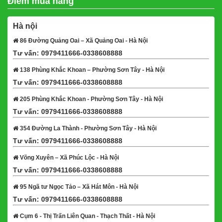
Điểm mua hàng
Hà nội
86 Đường Quảng Oai – Xã Quảng Oai - Hà Nội
Tư vấn: 0979411666-0338608888
Xem bản đồ
138 Phùng Khắc Khoan – Phường Sơn Tây - Hà Nội
Tư vấn: 0979411666-0338608888
Xem bản đồ
205 Phùng Khắc Khoan - Phường Sơn Tây - Hà Nội
Tư vấn: 0979411666-0338608888
Xem bản đồ
354 Đường La Thành - Phường Sơn Tây - Hà Nội
Tư vấn: 0979411666-0338608888
Xem bản đồ
Võng Xuyên – Xã Phúc Lộc - Hà Nội
Tư vấn: 0979411666-0338608888
Xem bản đồ
95 Ngã tư Ngọc Tảo – Xã Hát Môn - Hà Nội
Tư vấn: 0979411666-0338608888
Xem bản đồ
Cụm 6 - Thị Trấn Liên Quan - Thạch Thất - Hà Nội