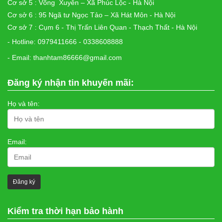
Cơ sở 5 : Võng Xuyên – Xã Phúc Lộc - Hà Nội
Cơ sở 6 : 95 Ngã tư Ngọc Tảo – Xã Hát Môn - Hà Nội
Cơ sở 7 : Cụm 6 - Thị Trấn Liên Quan - Thạch Thất - Hà Nội
- Hotline: 0979411666 - 0338608888
- Email: thanhtam86666@gmail.com
Đăng ký nhận tin khuyến mãi:
Họ và tên:
Email:
Kiểm tra thời hạn bảo hành