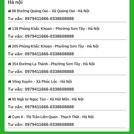
Hà nội
86 Đường Quảng Oai – Xã Quảng Oai - Hà Nội
Tư vấn: 0979411666-0338608888
Xem bản đồ
138 Phùng Khắc Khoan – Phường Sơn Tây - Hà Nội
Tư vấn: 0979411666-0338608888
Xem bản đồ
205 Phùng Khắc Khoan - Phường Sơn Tây - Hà Nội
Tư vấn: 0979411666-0338608888
Xem bản đồ
354 Đường La Thành - Phường Sơn Tây - Hà Nội
Tư vấn: 0979411666-0338608888
Xem bản đồ
Võng Xuyên – Xã Phúc Lộc - Hà Nội
Tư vấn: 0979411666-0338608888
Xem bản đồ
95 Ngã tư Ngọc Tảo – Xã Hát Môn - Hà Nội
Tư vấn: 0979411666-0338608888
Xem bản đồ
Cụm 6 - Thị Trấn Liên Quan - Thạch Thất - Hà Nội
Tư vấn: 0979411666-0338608888
Xem bản đồ