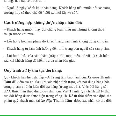
không, nếu đạt sẽ được đổi.
– Ngoài 3 ngày kể từ khi nhận hàng. Khách hàng nếu muốn đổi xe trong
trường hợp sẽ theo chế độ “Đổi xe mới lấy xe cũ”.
Các trường hợp không được chấp nhận đổi:
– Khách hàng muốn thay đổi chủng loại, mẫu mã nhưng không thoả
thuận trước khi mua.
– Lỗi hỏng hóc sản phẩm do khách hàng vận hành không đúng chỉ dẫn.
– Khách hàng tự làm ảnh hưởng đến tình trạng bên ngoài của sản phẩm.
– Lỗi hình thức của sản phẩm (trầy xước, móp méo, bể vỡ…) xuất hiện
sau khi khách hàng đã kiểm tra và nhận bàn giao.
Quy trình xử lý thủ tục đổi hàng:
Quý khách liên hệ trực tiếp với Trung tâm bảo hành của
Xe điện
Thanh
Tâm
để kiểm tra xe. Sau khi xác nhận tình trạng với nội dung hàng hóa
trong phạm vi điều kiện đổi trả hàng (trong mục II). Việc đổi hàng sẽ
được thực hiện theo đúng quy định của Việt Thanh. Quy trình xử lý thủ
tục đổi hàng được thực hiện trong vòng 1h. Kể từ thời điểm xác định sản
phẩm quý khách mua tại
Xe điện
Thanh Tâm
được xác nhận có thể đổi.