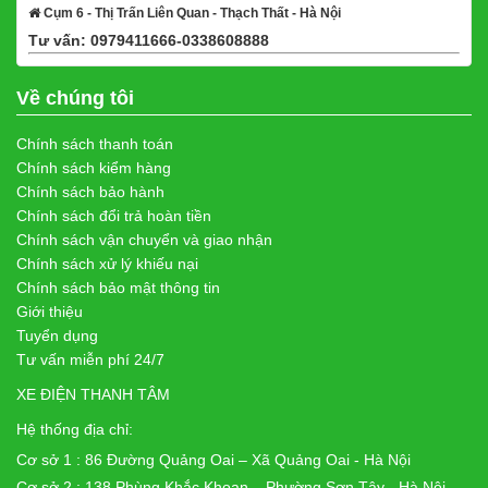
Cụm 6 - Thị Trấn Liên Quan - Thạch Thất - Hà Nội
Tư vấn: 0979411666-0338608888
Xem bản đồ
Về chúng tôi
Chính sách thanh toán
Chính sách kiểm hàng
Chính sách bảo hành
Chính sách đổi trả hoàn tiền
Chính sách vận chuyển và giao nhận
Chính sách xử lý khiếu nại
Chính sách bảo mật thông tin
Giới thiệu
Tuyển dụng
Tư vấn miễn phí 24/7
XE ĐIỆN THANH TÂM
Hệ thống địa chỉ:
Cơ sở 1 : 86 Đường Quảng Oai – Xã Quảng Oai - Hà Nội
Cơ sở 2 : 138 Phùng Khắc Khoan – Phường Sơn Tây - Hà Nội