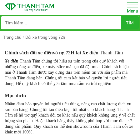
TÌM
Trang chủ
Đổi xe trong vòng 72h
Chính sách đổi xe điệnvò ng 72H tại Xe điện
Thanh Tâm
Xe điện
Thanh Tâm chúng tôi hiểu sự trân trọng của quý khách với
những dòng xe điện, xe máy 50cc mà bạn đã đặt mua. Chính sách hậu
mãi ở Thanh Tâm được xây dựng dựa trên niềm tin với sản phẩm mà
Thanh Tâm đang bán. Chúng tôi cam kết bảo vệ quyền lợi người tiêu
dùng. Để quý khách có thể yên tâm mua sắm và trải nghiệm.
Mục đích:
Nhằm đảm bảo quyền lợi người tiêu dùng, nâng cao chất lượng dịch vụ
sau bán hàng. Chúng tôi tạo điều kiện tốt nhất cho khách hàng. Thanh
Tâm sẽ hỗ trợ quý khách đổi xe khác nếu quý khách không ưng ý về chất
lượng sản phẩm. Hoặc khách hàng thấy không phù hợp với mục đích sử
dụng sản phẩm. Quý khách có thể đến showroom của Thanh Tâm đổi xe
khác mới 100%.