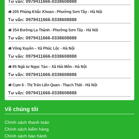
Tư vấn: 0979411666-0338608888
Xem bản đồ
205 Phùng Khắc Khoan - Phường Sơn Tây - Hà Nội
Tư vấn: 0979411666-0338608888
Xem bản đồ
354 Đường La Thành - Phường Sơn Tây - Hà Nội
Tư vấn: 0979411666-0338608888
Xem bản đồ
Võng Xuyên – Xã Phúc Lộc - Hà Nội
Tư vấn: 0979411666-0338608888
Xem bản đồ
95 Ngã tư Ngọc Tảo – Xã Hát Môn - Hà Nội
Tư vấn: 0979411666-0338608888
Xem bản đồ
Cụm 6 - Thị Trấn Liên Quan - Thạch Thất - Hà Nội
Tư vấn: 0979411666-0338608888
Xem bản đồ
Về chúng tôi
Chính sách thanh toán
Chính sách kiểm hàng
Chính sách bảo hành