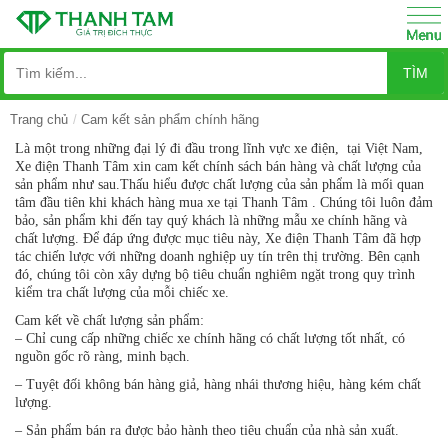
TÌM
Trang chủ
Cam kết sản phẩm chính hãng
Là một trong những đại lý đi đầu trong lĩnh vực xe điện, tại Việt Nam,
Xe điện Thanh Tâm xin cam kết chính sách bán hàng và chất lượng của
sản phẩm như sau.Thấu hiểu được chất lượng của sản phẩm là mối quan
tâm đầu tiên khi khách hàng mua xe tại Thanh Tâm . Chúng tôi luôn đảm
bảo, sản phẩm khi đến tay quý khách là những mẫu xe chính hãng và
chất lượng. Để đáp ứng được mục tiêu này, Xe điện Thanh Tâm đã hợp
tác chiến lược với những doanh nghiệp uy tín trên thị trường. Bên cạnh
đó, chúng tôi còn xây dựng bộ tiêu chuẩn nghiêm ngặt trong quy trình
kiểm tra chất lượng của mỗi chiếc xe.
Cam kết về chất lượng sản phẩm:
– Chỉ cung cấp những chiếc xe chính hãng có chất lượng tốt nhất, có
nguồn gốc rõ ràng, minh bạch.
– Tuyệt đối không bán hàng giả, hàng nhái thương hiệu, hàng kém chất
lượng.
– Sản phẩm bán ra được bảo hành theo tiêu chuẩn của nhà sản xuất.