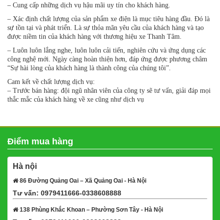
– Cung cấp những dịch vụ hậu mãi uy tín cho khách hàng.
– Xác định chất lượng của sản phẩm xe điện là mục tiêu hàng đầu. Đó là
sự tồn tại và phát triển. Là sự thỏa mãn yêu cầu của khách hàng và tạo
được niềm tin của khách hàng với thương hiệu xe Thanh Tâm.
– Luôn luôn lắng nghe, luôn luôn cải tiến, nghiên cứu và ứng dụng các
công nghệ mới. Ngày càng hoàn thiện hơn, đáp ứng được phương châm
“Sự hài lòng của khách hàng là thành công của chúng tôi”.
Cam kết về chất lượng dịch vụ:
– Trước bán hàng: đội ngũ nhân viên của công ty sẽ tư vấn, giải đáp mọi
thắc mắc của khách hàng về xe cũng như dịch vụ
Điểm mua hàng
Hà nội
86 Đường Quảng Oai – Xã Quảng Oai - Hà Nội
Tư vấn: 0979411666-0338608888
Xem bản đồ
138 Phùng Khắc Khoan – Phường Sơn Tây - Hà Nội