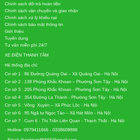
Chính sách đổi trả hoàn tiền
Chính sách vận chuyển và giao nhận
Chính sách xử lý khiếu nại
Chính sách bảo mật thông tin
Giới thiệu
Tuyển dụng
Tư vấn miễn phí 24/7
XE ĐIỆN THANH TÂM
Hệ thống địa chỉ:
Cơ sở 1 : 86 Đường Quảng Oai – Xã Quảng Oai - Hà Nội
Cơ sở 2 : 138 Phùng Khắc Khoan – Phường Sơn Tây - Hà Nội
Cơ sở 3 : 205 Phùng Khắc Khoan - Phường Sơn Tây - Hà Nội
Cơ sở 4 : 354 Đường La Thành - Phường Sơn Tây - Hà Nội
Cơ sở 5 : Võng Xuyên – Xã Phúc Lộc - Hà Nội
Cơ sở 6 : 95 Ngã tư Ngọc Tảo – Xã Hát Môn - Hà Nội
Cơ sở 7 : Cụm 6 - Thị Trấn Liên Quan - Thạch Thất - Hà Nội
- Hotline: 0979411666 - 0338608888
- Email: thanhtam86666@gmail.com