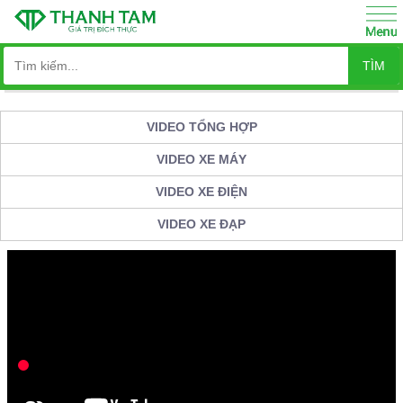
TÌM
VIDEO TỔNG HỢP
VIDEO XE MÁY
VIDEO XE ĐIỆN
VIDEO XE ĐẠP