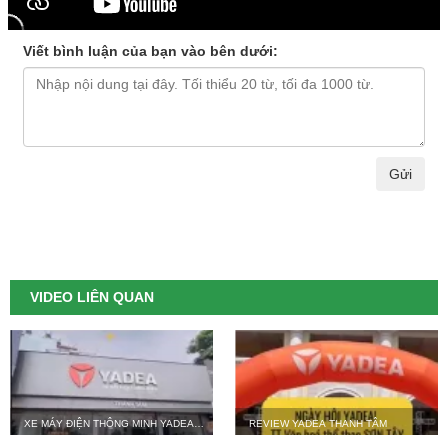
Viết bình luận của bạn vào bên dưới:
Gửi
VIDEO LIÊN QUAN
XE MÁY ĐIỆN THÔNG MINH YADEA
REVIEW YADEA THANH TÂM
THANH TÂM