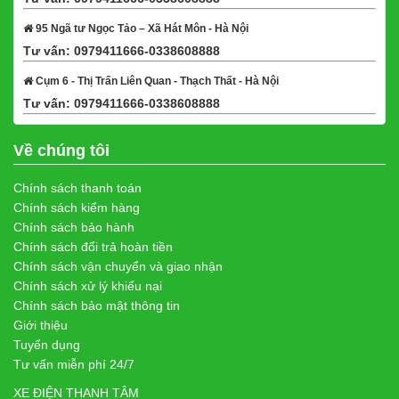
95 Ngã tư Ngọc Tảo – Xã Hát Môn - Hà Nội
Tư vấn: 0979411666-0338608888
Xem bản đồ
Cụm 6 - Thị Trấn Liên Quan - Thạch Thất - Hà Nội
Tư vấn: 0979411666-0338608888
Xem bản đồ
Về chúng tôi
Chính sách thanh toán
Chính sách kiểm hàng
Chính sách bảo hành
Chính sách đổi trả hoàn tiền
Chính sách vận chuyển và giao nhận
Chính sách xử lý khiếu nại
Chính sách bảo mật thông tin
Giới thiệu
Tuyển dụng
Tư vấn miễn phí 24/7
XE ĐIỆN THANH TÂM