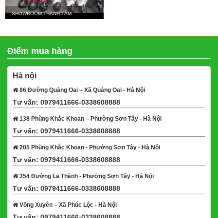
SHOWROOM THANH TÂM
Điểm mua hàng
Hà nội
86 Đường Quảng Oai – Xã Quảng Oai - Hà Nội
Tư vấn: 0979411666-0338608888
Xem bản đồ
138 Phùng Khắc Khoan – Phường Sơn Tây - Hà Nội
Tư vấn: 0979411666-0338608888
Xem bản đồ
205 Phùng Khắc Khoan - Phường Sơn Tây - Hà Nội
Tư vấn: 0979411666-0338608888
Xem bản đồ
354 Đường La Thành - Phường Sơn Tây - Hà Nội
Tư vấn: 0979411666-0338608888
Xem bản đồ
Võng Xuyên – Xã Phúc Lộc - Hà Nội
Tư vấn: 0979411666-0338608888
Xem bản đồ