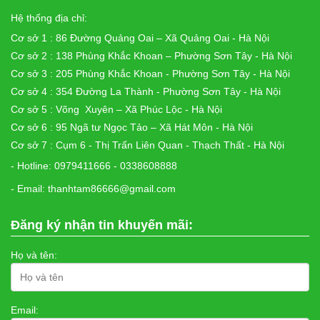
Hệ thống địa chỉ:
Cơ sở 1 : 86 Đường Quảng Oai – Xã Quảng Oai - Hà Nội
Cơ sở 2 : 138 Phùng Khắc Khoan – Phường Sơn Tây - Hà Nội
Cơ sở 3 : 205 Phùng Khắc Khoan - Phường Sơn Tây - Hà Nội
Cơ sở 4 : 354 Đường La Thành - Phường Sơn Tây - Hà Nội
Cơ sở 5 : Võng Xuyên – Xã Phúc Lộc - Hà Nội
Cơ sở 6 : 95 Ngã tư Ngọc Tảo – Xã Hát Môn - Hà Nội
Cơ sở 7 : Cụm 6 - Thị Trấn Liên Quan - Thạch Thất - Hà Nội
- Hotline: 0979411666 - 0338608888
- Email: thanhtam86666@gmail.com
Đăng ký nhận tin khuyến mãi:
Họ và tên:
Email: