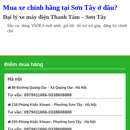
Mua xe chính hãng tại Sơn Tây ở đâu?
Đại lý xe máy điện Thanh Tâm – Sơn Tây
Sẵn các dòng YADEA mới nhất, giá tốt, hỗ trợ trả góp, đăng ký chính
chủ
Điểm mua hàng
Hà nội
86 Đường Quảng Oai – Xã Quảng Oai - Hà Nội
Tư vấn: 0979411666-0338608888
Xem bản đồ
138 Phùng Khắc Khoan – Phường Sơn Tây - Hà Nội
Tư vấn: 0979411666-0338608888
Xem bản đồ
205 Phùng Khắc Khoan - Phường Sơn Tây - Hà Nội
Tư vấn: 0979411666-0338608888
Xem bản đồ