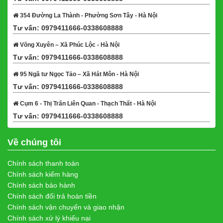
354 Đường La Thành - Phường Sơn Tây - Hà Nội
Tư vấn: 0979411666-0338608888
Xem bản đồ
Võng Xuyên – Xã Phúc Lộc - Hà Nội
Tư vấn: 0979411666-0338608888
Xem bản đồ
95 Ngã tư Ngọc Tảo – Xã Hát Môn - Hà Nội
Tư vấn: 0979411666-0338608888
Xem bản đồ
Cụm 6 - Thị Trấn Liên Quan - Thạch Thất - Hà Nội
Tư vấn: 0979411666-0338608888
Xem bản đồ
Về chúng tôi
Chính sách thanh toán
Chính sách kiểm hàng
Chính sách bảo hành
Chính sách đổi trả hoàn tiền
Chính sách vận chuyển và giao nhận
Chính sách xử lý khiếu nại