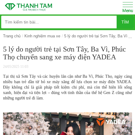
TÌM
Trang chủ
Kinh nghiệm mua xe
5 lý do người trẻ tại Sơn Tây, Ba Vì,
5 lý do người trẻ tại Sơn Tây, Ba Vì, Phúc
Thọ chuyển sang xe máy điện YADEA
24/05/2025 11:03
Tại thị xã Sơn Tây và các huyện lân cận như Ba Vì, Phúc Thọ, ngày càng
nhiều bạn trẻ dần từ bỏ xe máy xăng để lựa chọn xe máy điện YADEA.
Đây không chỉ là giải pháp tiết kiệm chi phí, mà còn thể hiện lối sống
xanh, hiện đại và tiện lợi – đúng với tinh thần của thế hệ Gen Z cũng như
những người trẻ đi làm.