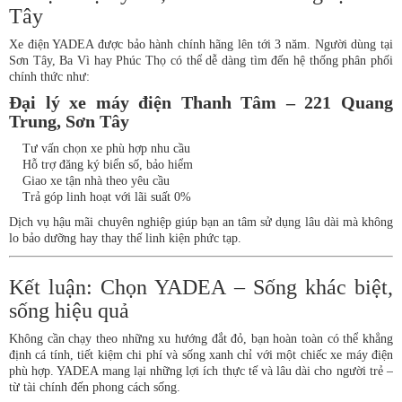
Tây
Xe điện YADEA được bảo hành chính hãng lên tới 3 năm. Người dùng tại
Sơn Tây, Ba Vì hay Phúc Thọ có thể dễ dàng tìm đến hệ thống phân phối
chính thức như:
Đại lý xe máy điện Thanh Tâm – 221 Quang
Trung, Sơn Tây
Tư vấn chọn xe phù hợp nhu cầu
Hỗ trợ đăng ký biển số, bảo hiểm
Giao xe tận nhà theo yêu cầu
Trả góp linh hoạt với lãi suất 0%
Dịch vụ hậu mãi chuyên nghiệp giúp bạn an tâm sử dụng lâu dài mà không
lo bảo dưỡng hay thay thế linh kiện phức tạp.
Kết luận: Chọn YADEA – Sống khác biệt,
sống hiệu quả
Không cần chạy theo những xu hướng đắt đỏ, bạn hoàn toàn có thể khẳng
định cá tính, tiết kiệm chi phí và sống xanh chỉ với một chiếc xe máy điện
phù hợp. YADEA mang lại những lợi ích thực tế và lâu dài cho người trẻ –
từ tài chính đến phong cách sống.