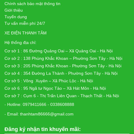
Chính sách bảo mật thông tin
Giới thiệu
Tuyển dụng
Tư vấn miễn phí 24/7
XE ĐIỆN THANH TÂM
Hệ thống địa chỉ:
Cơ sở 1 : 86 Đường Quảng Oai – Xã Quảng Oai - Hà Nội
Cơ sở 2 : 138 Phùng Khắc Khoan – Phường Sơn Tây - Hà Nội
Cơ sở 3 : 205 Phùng Khắc Khoan - Phường Sơn Tây - Hà Nội
Cơ sở 4 : 354 Đường La Thành - Phường Sơn Tây - Hà Nội
Cơ sở 5 : Võng Xuyên – Xã Phúc Lộc - Hà Nội
Cơ sở 6 : 95 Ngã tư Ngọc Tảo – Xã Hát Môn - Hà Nội
Cơ sở 7 : Cụm 6 - Thị Trấn Liên Quan - Thạch Thất - Hà Nội
- Hotline: 0979411666 - 0338608888
- Email: thanhtam86666@gmail.com
Đăng ký nhận tin khuyến mãi: