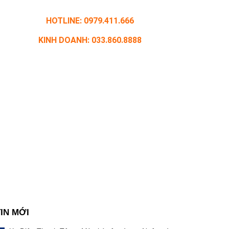
HOTLINE: 0979.411.666
KINH DOANH: 033.860.8888
TIN MỚI