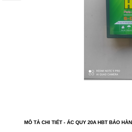
MÔ TẢ CHI TIẾT - ÁC QUY 20A HBT BẢO HÀ