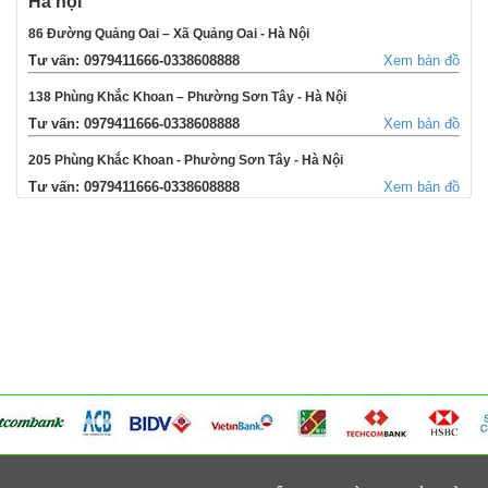
Hà nội
86 Đường Quảng Oai – Xã Quảng Oai - Hà Nội
Tư vấn: 0979411666-0338608888
Xem bản đồ
138 Phùng Khắc Khoan – Phường Sơn Tây - Hà Nội
Tư vấn: 0979411666-0338608888
Xem bản đồ
205 Phùng Khắc Khoan - Phường Sơn Tây - Hà Nội
Tư vấn: 0979411666-0338608888
Xem bản đồ
354 Đường La Thành - Phường Sơn Tây - Hà Nội
Tư vấn: 0979411666-0338608888
Xem bản đồ
Võng Xuyên – Xã Phúc Lộc - Hà Nội
Tư vấn: 0979411666-0338608888
Xem bản đồ
95 Ngã tư Ngọc Tảo – Xã Hát Môn - Hà Nội
Tư vấn: 0979411666-0338608888
Xem bản đồ
Cụm 6 - Thị Trấn Liên Quan - Thạch Thất - Hà Nội
Tư vấn: 0979411666-0338608888
Xem bản đồ