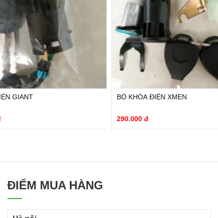
IỆN GIANT
BỘ KHÓA ĐIỆN XMEN
đ
290.000 đ
ĐIỂM MUA HÀNG