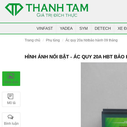
VINFAST
YADEA
SYM
DETECH
XE Đ
trang chủ
phụ tùng
ác quy 20a hbtbảo hành 09 tháng
HÌNH ẢNH NỔI BẬT - ÁC QUY 20A HBT BẢO
Hình ảnh
Mô tả
Bình luận