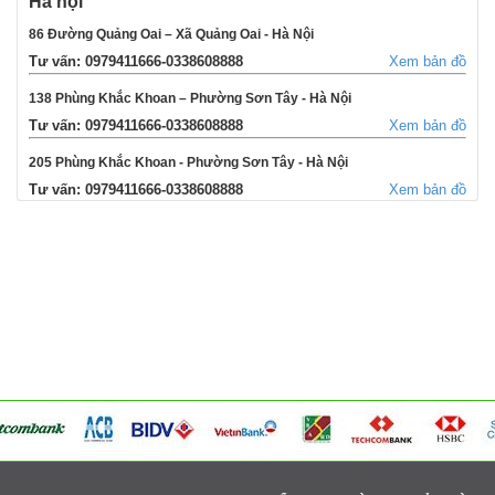
Hà nội
86 Đường Quảng Oai – Xã Quảng Oai - Hà Nội
Tư vấn: 0979411666-0338608888
Xem bản đồ
138 Phùng Khắc Khoan – Phường Sơn Tây - Hà Nội
Tư vấn: 0979411666-0338608888
Xem bản đồ
205 Phùng Khắc Khoan - Phường Sơn Tây - Hà Nội
Tư vấn: 0979411666-0338608888
Xem bản đồ
354 Đường La Thành - Phường Sơn Tây - Hà Nội
Tư vấn: 0979411666-0338608888
Xem bản đồ
Võng Xuyên – Xã Phúc Lộc - Hà Nội
Tư vấn: 0979411666-0338608888
Xem bản đồ
95 Ngã tư Ngọc Tảo – Xã Hát Môn - Hà Nội
Tư vấn: 0979411666-0338608888
Xem bản đồ
Cụm 6 - Thị Trấn Liên Quan - Thạch Thất - Hà Nội
Tư vấn: 0979411666-0338608888
Xem bản đồ