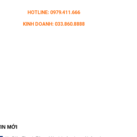
HOTLINE: 0979.411.666
KINH DOANH: 033.860.8888
TIN MỚI