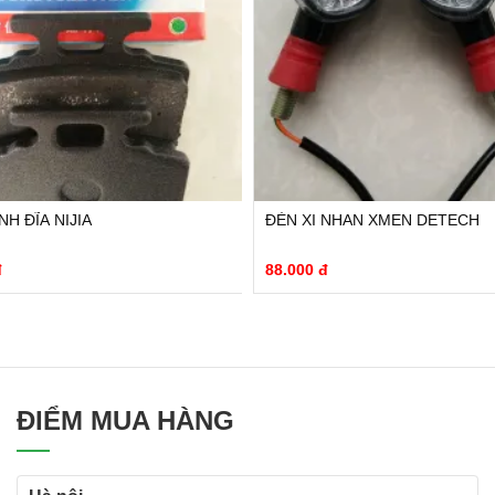
H ĐĨA NIJIA
ĐÈN XI NHAN XMEN DETECH
đ
88.000 đ
ĐIỂM MUA HÀNG