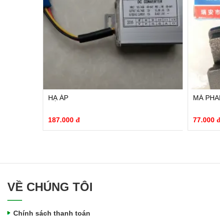
HẠ ÁP
MÁ PHAN
187.000 đ
77.000 
VỀ CHÚNG TÔI
Chính sách thanh toán