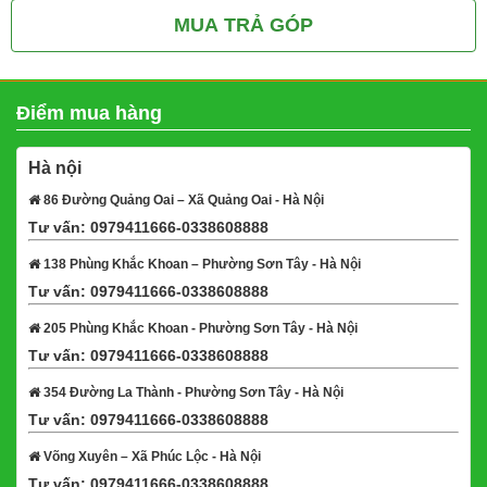
MUA TRẢ GÓP
Điểm mua hàng
Hà nội
86 Đường Quảng Oai – Xã Quảng Oai - Hà Nội
Tư vấn: 0979411666-0338608888
Xem bản đồ
138 Phùng Khắc Khoan – Phường Sơn Tây - Hà Nội
Tư vấn: 0979411666-0338608888
Xem bản đồ
205 Phùng Khắc Khoan - Phường Sơn Tây - Hà Nội
Tư vấn: 0979411666-0338608888
Xem bản đồ
354 Đường La Thành - Phường Sơn Tây - Hà Nội
Tư vấn: 0979411666-0338608888
Xem bản đồ
Võng Xuyên – Xã Phúc Lộc - Hà Nội
Tư vấn: 0979411666-0338608888
Xem bản đồ