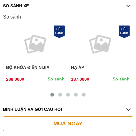
SO SÁNH XE
So sánh
BỘ KHÓA ĐIỆN NIJIA
HẠ ÁP
So sánh
So sánh
288.000₫
187.000₫
BÌNH LUẬN VÀ GỬI CÂU HỎI
MUA NGAY