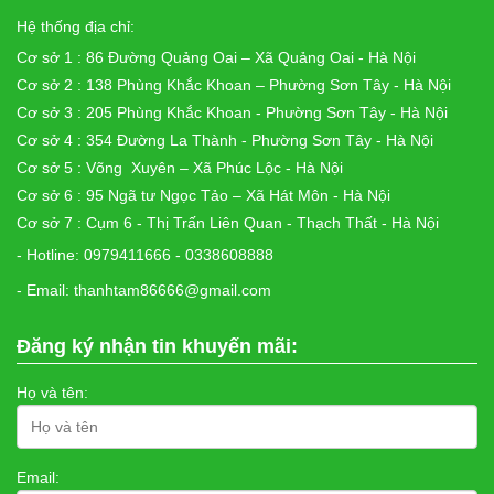
Hệ thống địa chỉ:
Cơ sở 1 : 86 Đường Quảng Oai – Xã Quảng Oai - Hà Nội
Cơ sở 2 : 138 Phùng Khắc Khoan – Phường Sơn Tây - Hà Nội
Cơ sở 3 : 205 Phùng Khắc Khoan - Phường Sơn Tây - Hà Nội
Cơ sở 4 : 354 Đường La Thành - Phường Sơn Tây - Hà Nội
Cơ sở 5 : Võng Xuyên – Xã Phúc Lộc - Hà Nội
Cơ sở 6 : 95 Ngã tư Ngọc Tảo – Xã Hát Môn - Hà Nội
Cơ sở 7 : Cụm 6 - Thị Trấn Liên Quan - Thạch Thất - Hà Nội
- Hotline: 0979411666 - 0338608888
- Email: thanhtam86666@gmail.com
Đăng ký nhận tin khuyến mãi:
Họ và tên:
Email: