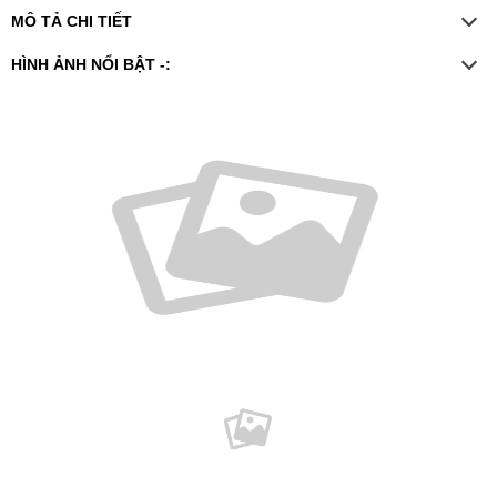
MÔ TẢ CHI TIẾT
HÌNH ẢNH NỔI BẬT -: