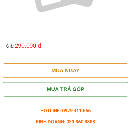
290.000
đ
Giá:
MUA NGAY
MUA TRẢ GÓP
HOTLINE: 0979.411.666
KINH DOANH: 033.860.8888