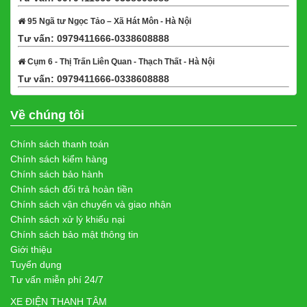
95 Ngã tư Ngọc Tảo – Xã Hát Môn - Hà Nội
Tư vấn: 0979411666-0338608888
Xem bản đồ
Cụm 6 - Thị Trấn Liên Quan - Thạch Thất - Hà Nội
Tư vấn: 0979411666-0338608888
Xem bản đồ
Về chúng tôi
Chính sách thanh toán
Chính sách kiểm hàng
Chính sách bảo hành
Chính sách đổi trả hoàn tiền
Chính sách vận chuyển và giao nhận
Chính sách xử lý khiếu nại
Chính sách bảo mật thông tin
Giới thiệu
Tuyển dụng
Tư vấn miễn phí 24/7
XE ĐIỆN THANH TÂM