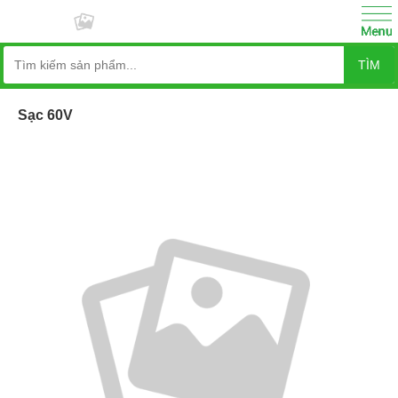
TÌM
Sạc 60V