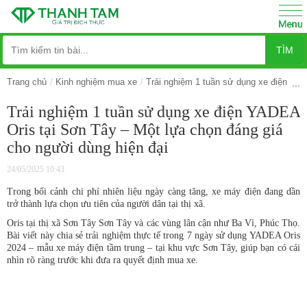
TÌM
Trang chủ
Kinh nghiệm mua xe
Trải nghiệm 1 tuần sử dụng xe điện YAD
Trải nghiệm 1 tuần sử dụng xe điện YADEA
Oris tại Sơn Tây – Một lựa chọn đáng giá
cho người dùng hiện đại
24/05/2025 10:43
Trong bối cảnh chi phí nhiên liệu ngày càng tăng, xe máy điện đang dần
trở thành lựa chọn ưu tiên của người dân tại thị xã.
Oris tại thị xã Sơn Tây Sơn Tây và các vùng lân cận như Ba Vì, Phúc Thọ.
Bài viết này chia sẻ trải nghiệm thực tế trong 7 ngày sử dụng YADEA Oris
2024 – mẫu xe máy điện tầm trung – tại khu vực Sơn Tây, giúp bạn có cái
nhìn rõ ràng trước khi đưa ra quyết định mua xe.