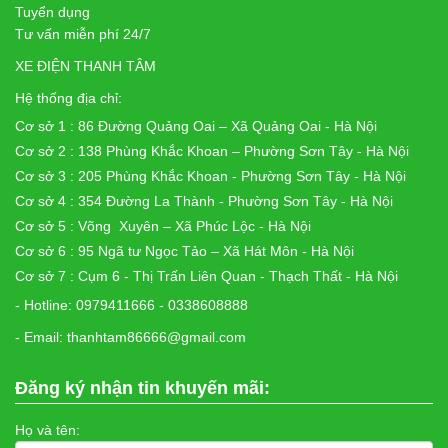
Tuyển dụng
Tư vấn miễn phí 24/7
XE ĐIỆN THANH TÂM
Hệ thống địa chỉ:
Cơ sở 1 : 86 Đường Quảng Oai – Xã Quảng Oai - Hà Nội
Cơ sở 2 : 138 Phùng Khắc Khoan – Phường Sơn Tây - Hà Nội
Cơ sở 3 : 205 Phùng Khắc Khoan - Phường Sơn Tây - Hà Nội
Cơ sở 4 : 354 Đường La Thành - Phường Sơn Tây - Hà Nội
Cơ sở 5 : Võng Xuyên – Xã Phúc Lộc - Hà Nội
Cơ sở 6 : 95 Ngã tư Ngọc Tảo – Xã Hát Môn - Hà Nội
Cơ sở 7 : Cụm 6 - Thị Trấn Liên Quan - Thạch Thất - Hà Nội
- Hotline: 0979411666 - 0338608888
- Email: thanhtam86666@gmail.com
Đăng ký nhận tin khuyến mãi:
Họ và tên: