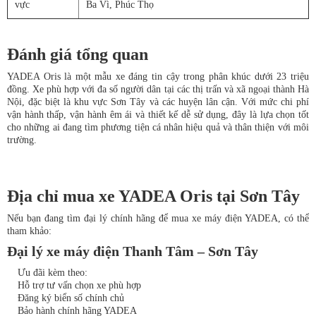
vực
Ba Vì, Phúc Thọ
Đánh giá tổng quan
YADEA Oris là một mẫu xe đáng tin cậy trong phân khúc dưới 23 triệu
đồng. Xe phù hợp với đa số người dân tại các thị trấn và xã ngoại thành Hà
Nội, đặc biệt là khu vực Sơn Tây và các huyện lân cận. Với mức chi phí
vận hành thấp, vận hành êm ái và thiết kế dễ sử dụng, đây là lựa chọn tốt
cho những ai đang tìm phương tiện cá nhân hiệu quả và thân thiện với môi
trường.
Địa chỉ mua xe YADEA Oris tại Sơn Tây
Nếu bạn đang tìm đại lý chính hãng để mua xe máy điện YADEA, có thể
tham khảo:
Đại lý xe máy điện Thanh Tâm – Sơn Tây
Ưu đãi kèm theo:
Hỗ trợ tư vấn chọn xe phù hợp
Đăng ký biển số chính chủ
Bảo hành chính hãng YADEA