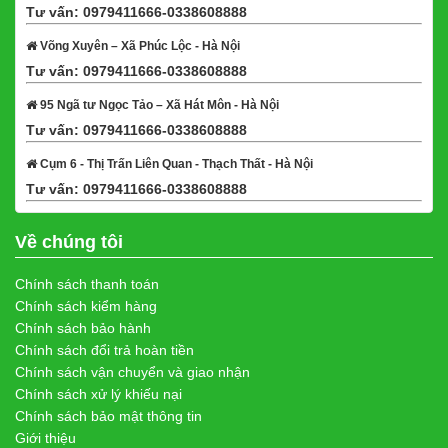
Tư vấn: 0979411666-0338608888
Xem bản đồ
Võng Xuyên – Xã Phúc Lộc - Hà Nội
Tư vấn: 0979411666-0338608888
Xem bản đồ
95 Ngã tư Ngọc Tảo – Xã Hát Môn - Hà Nội
Tư vấn: 0979411666-0338608888
Xem bản đồ
Cụm 6 - Thị Trấn Liên Quan - Thạch Thất - Hà Nội
Tư vấn: 0979411666-0338608888
Xem bản đồ
Về chúng tôi
Chính sách thanh toán
Chính sách kiểm hàng
Chính sách bảo hành
Chính sách đổi trả hoàn tiền
Chính sách vận chuyển và giao nhận
Chính sách xử lý khiếu nại
Chính sách bảo mật thông tin
Giới thiệu