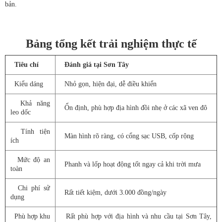
bản.
Bảng tổng kết trải nghiệm thực tế
Tiêu chí
Đánh giá tại Sơn Tây
Kiểu dáng
Nhỏ gọn, hiện đại, dễ điều khiển
Khả năng
Ổn định, phù hợp địa hình đồi nhẹ ở các xã ven đô
leo dốc
Tính tiện
Màn hình rõ ràng, có cổng sạc USB, cốp rộng
ích
Mức độ an
Phanh và lốp hoạt động tốt ngay cả khi trời mưa
toàn
Chi phí sử
Rất tiết kiệm, dưới 3.000 đồng/ngày
dụng
Phù hợp khu
Rất phù hợp với địa hình và nhu cầu tại Sơn Tây,