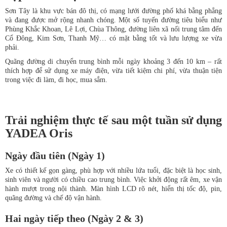
Sơn Tây là khu vực bán đô thị, có mạng lưới đường phố khá bằng phẳng
và đang được mở rộng nhanh chóng. Một số tuyến đường tiêu biểu như
Phùng Khắc Khoan, Lê Lợi, Chùa Thông, đường liên xã nối trung tâm đến
Cổ Đông, Kim Sơn, Thanh Mỹ… có mặt bằng tốt và lưu lượng xe vừa
phải.
Quãng đường di chuyển trung bình mỗi ngày khoảng 3 đến 10 km – rất
thích hợp để sử dụng xe máy điện, vừa tiết kiệm chi phí, vừa thuận tiện
trong việc đi làm, đi học, mua sắm.
Trải nghiệm thực tế sau một tuần sử dụng
YADEA Oris
Ngày đầu tiên (Ngày 1)
Xe có thiết kế gọn gàng, phù hợp với nhiều lứa tuổi, đặc biệt là học sinh,
sinh viên và người có chiều cao trung bình. Việc khởi động rất êm, xe vận
hành mượt trong nội thành. Màn hình LCD rõ nét, hiển thị tốc độ, pin,
quãng đường và chế độ vận hành.
Hai ngày tiếp theo (Ngày 2 & 3)