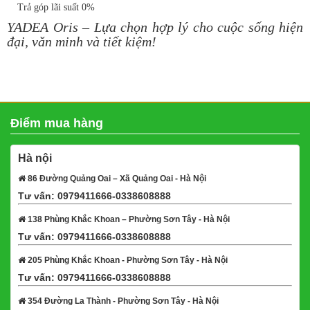
Trả góp lãi suất 0%
YADEA Oris – Lựa chọn hợp lý cho cuộc sống hiện
đại, văn minh và tiết kiệm!
Điểm mua hàng
Hà nội
86 Đường Quảng Oai – Xã Quảng Oai - Hà Nội
Tư vấn: 0979411666-0338608888
Xem bản đồ
138 Phùng Khắc Khoan – Phường Sơn Tây - Hà Nội
Tư vấn: 0979411666-0338608888
Xem bản đồ
205 Phùng Khắc Khoan - Phường Sơn Tây - Hà Nội
Tư vấn: 0979411666-0338608888
Xem bản đồ
354 Đường La Thành - Phường Sơn Tây - Hà Nội