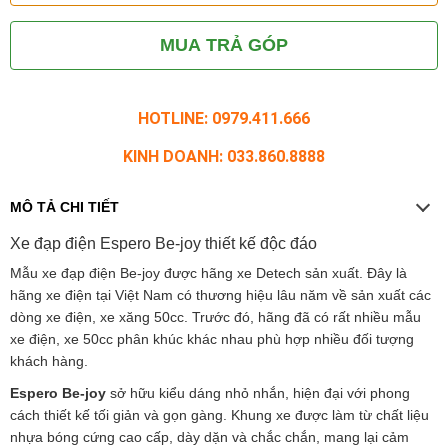
MUA TRẢ GÓP
HOTLINE: 0979.411.666
KINH DOANH: 033.860.8888
MÔ TẢ CHI TIẾT
Xe đạp điện Espero Be-joy thiết kế độc đáo
Mẫu xe đạp điện Be-joy được hãng xe Detech sản xuất. Đây là
hãng xe điện tại Việt Nam có thương hiệu lâu năm về sản xuất các
dòng xe điện, xe xăng 50cc. Trước đó, hãng đã có rất nhiều mẫu
xe điện, xe 50cc phân khúc khác nhau phù hợp nhiều đối tượng
khách hàng.
Espero Be-joy
sở hữu kiểu dáng nhỏ nhắn, hiện đại với phong
cách thiết kế tối giản và gọn gàng. Khung xe được làm từ chất liệu
nhựa bóng cứng cao cấp, dày dặn và chắc chắn, mang lại cảm