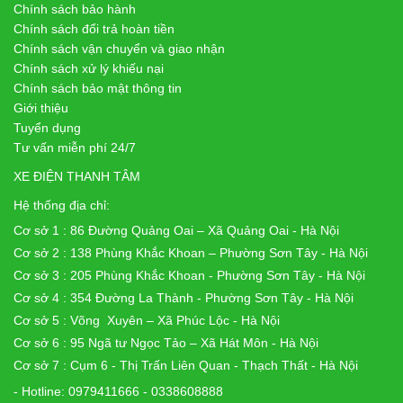
Chính sách bảo hành
Chính sách đổi trả hoàn tiền
Chính sách vận chuyển và giao nhận
Chính sách xử lý khiếu nại
Chính sách bảo mật thông tin
Giới thiệu
Tuyển dụng
Tư vấn miễn phí 24/7
XE ĐIỆN THANH TÂM
Hệ thống địa chỉ:
Cơ sở 1 : 86 Đường Quảng Oai – Xã Quảng Oai - Hà Nội
Cơ sở 2 : 138 Phùng Khắc Khoan – Phường Sơn Tây - Hà Nội
Cơ sở 3 : 205 Phùng Khắc Khoan - Phường Sơn Tây - Hà Nội
Cơ sở 4 : 354 Đường La Thành - Phường Sơn Tây - Hà Nội
Cơ sở 5 : Võng Xuyên – Xã Phúc Lộc - Hà Nội
Cơ sở 6 : 95 Ngã tư Ngọc Tảo – Xã Hát Môn - Hà Nội
Cơ sở 7 : Cụm 6 - Thị Trấn Liên Quan - Thạch Thất - Hà Nội
- Hotline: 0979411666 - 0338608888