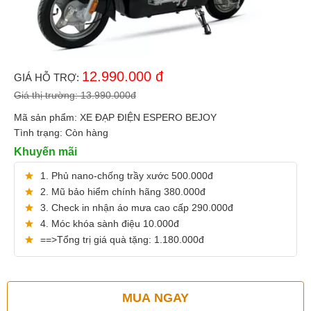
12.990.000
đ
GIÁ HỖ TRỢ:
Giá thị trường:
13.990.000
đ
Mã sản phẩm:
XE ĐẠP ĐIỆN ESPERO BEJOY
Tình trạng:
Còn hàng
Khuyến mãi
1. Phủ nano-chống trầy xước 500.000đ
2. Mũ bảo hiểm chính hãng 380.000đ
3. Check in nhận áo mưa cao cấp 290.000đ
4. Móc khóa sành điệu 10.000đ
==>Tổng trị giá quà tặng: 1.180.000đ
MUA NGAY