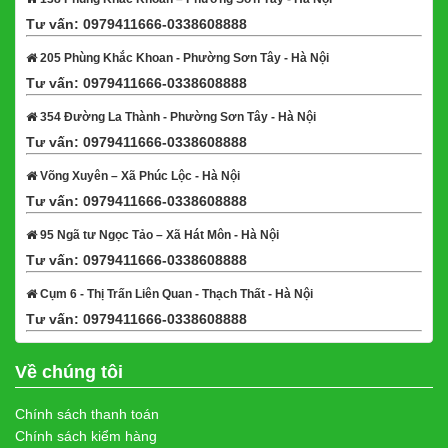
Tư vấn: 0979411666-0338608888
Xem bản đồ
205 Phùng Khắc Khoan - Phường Sơn Tây - Hà Nội
Tư vấn: 0979411666-0338608888
Xem bản đồ
354 Đường La Thành - Phường Sơn Tây - Hà Nội
Tư vấn: 0979411666-0338608888
Xem bản đồ
Võng Xuyên – Xã Phúc Lộc - Hà Nội
Tư vấn: 0979411666-0338608888
Xem bản đồ
95 Ngã tư Ngọc Tảo – Xã Hát Môn - Hà Nội
Tư vấn: 0979411666-0338608888
Xem bản đồ
Cụm 6 - Thị Trấn Liên Quan - Thạch Thất - Hà Nội
Tư vấn: 0979411666-0338608888
Xem bản đồ
Về chúng tôi
Chính sách thanh toán
Chính sách kiểm hàng