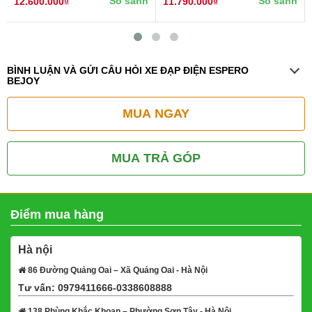
So sánh
So sánh
12.600.000₫
11.790.000₫
BÌNH LUẬN VÀ GỬI CÂU HỎI XE ĐẠP ĐIỆN ESPERO
BEJOY
MUA NGAY
MUA TRẢ GÓP
Điểm mua hàng
Hà nội
86 Đường Quảng Oai – Xã Quảng Oai - Hà Nội
Tư vấn: 0979411666-0338608888
Xem bản đồ
138 Phùng Khắc Khoan – Phường Sơn Tây - Hà Nội