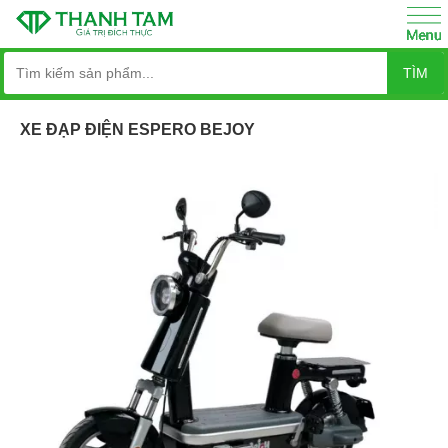
TÌM
XE ĐẠP ĐIỆN ESPERO BEJOY