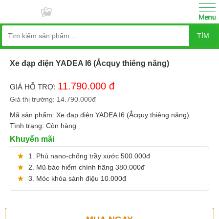
TÌM
Xe đạp điện YADEA I6 (Ắcquy thiêng năng)
11.790.000
đ
GIÁ HỖ TRỢ:
Giá thị trường:
14.790.000
đ
Mã sản phẩm:
Xe đạp điện YADEA I6 (Ắcquy thiêng năng)
Tình trạng:
Còn hàng
Khuyến mãi
1. Phủ nano-chống trầy xước 500.000đ
2. Mũ bảo hiểm chính hãng 380.000đ
3. Móc khóa sành điệu 10.000đ