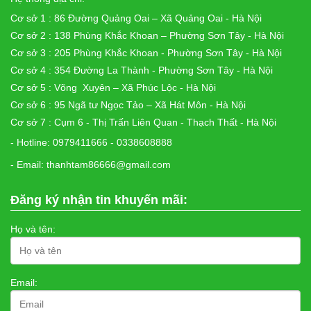
Cơ sở 1 : 86 Đường Quảng Oai – Xã Quảng Oai - Hà Nội
Cơ sở 2 : 138 Phùng Khắc Khoan – Phường Sơn Tây - Hà Nội
Cơ sở 3 : 205 Phùng Khắc Khoan - Phường Sơn Tây - Hà Nội
Cơ sở 4 : 354 Đường La Thành - Phường Sơn Tây - Hà Nội
Cơ sở 5 : Võng Xuyên – Xã Phúc Lộc - Hà Nội
Cơ sở 6 : 95 Ngã tư Ngọc Tảo – Xã Hát Môn - Hà Nội
Cơ sở 7 : Cụm 6 - Thị Trấn Liên Quan - Thạch Thất - Hà Nội
- Hotline: 0979411666 - 0338608888
- Email: thanhtam86666@gmail.com
Đăng ký nhận tin khuyến mãi:
Họ và tên:
Email: