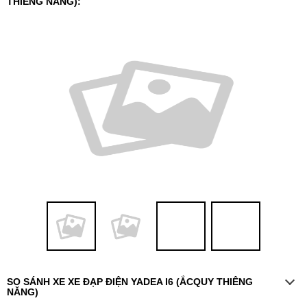
THIÊNG NĂNG):
SO SÁNH XE XE ĐẠP ĐIỆN YADEA I6 (ẮCQUY THIÊNG
NĂNG)