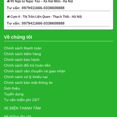
95 Ngã tư Ngọc Tảo – Xã Hát Môn - Hà Nội
Tư vấn: 0979411666-0338608888
Xem bản đồ
Cụm 6 - Thị Trấn Liên Quan - Thạch Thất - Hà Nội
Tư vấn: 0979411666-0338608888
Xem bản đồ
Về chúng tôi
Chính sách thanh toán
Chính sách kiểm hàng
Chính sách bảo hành
Chính sách đổi trả hoàn tiền
Chính sách vận chuyển và giao nhận
Chính sách xử lý khiếu nại
Chính sách bảo mật thông tin
Giới thiệu
Tuyển dụng
Tư vấn miễn phí 24/7
XE ĐIỆN THANH TÂM
Hệ thống địa chỉ: