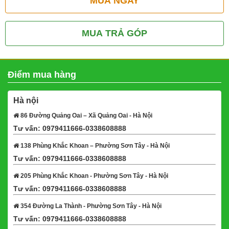
MUA NGAY
MUA TRẢ GÓP
Điểm mua hàng
Hà nội
86 Đường Quảng Oai – Xã Quảng Oai - Hà Nội
Tư vấn: 0979411666-0338608888
Xem bản đồ
138 Phùng Khắc Khoan – Phường Sơn Tây - Hà Nội
Tư vấn: 0979411666-0338608888
Xem bản đồ
205 Phùng Khắc Khoan - Phường Sơn Tây - Hà Nội
Tư vấn: 0979411666-0338608888
Xem bản đồ
354 Đường La Thành - Phường Sơn Tây - Hà Nội
Tư vấn: 0979411666-0338608888
Xem bản đồ