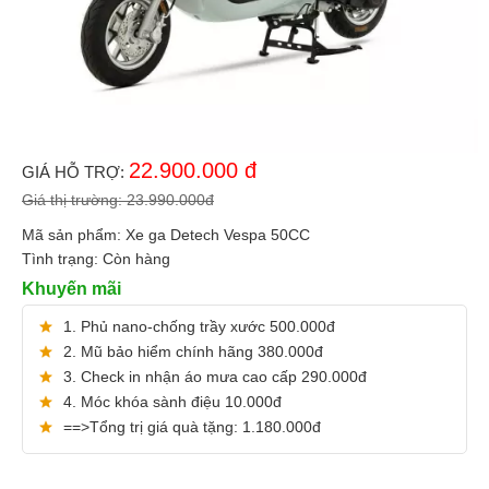
22.900.000
đ
GIÁ HỖ TRỢ:
Giá thị trường:
23.990.000
đ
Mã sản phẩm:
Xe ga Detech Vespa 50CC
Tình trạng:
Còn hàng
Khuyến mãi
1. Phủ nano-chống trầy xước 500.000đ
2. Mũ bảo hiểm chính hãng 380.000đ
3. Check in nhận áo mưa cao cấp 290.000đ
4. Móc khóa sành điệu 10.000đ
==>Tổng trị giá quà tặng: 1.180.000đ