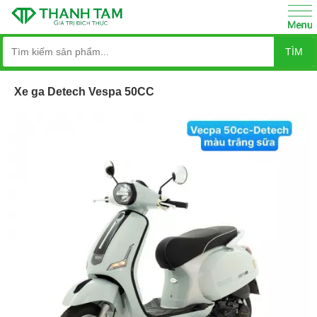
TÌM
Xe ga Detech Vespa 50CC