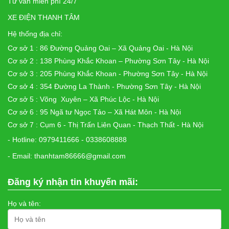
Tư vấn miễn phí 24/7
XE ĐIỆN THANH TÂM
Hệ thống địa chỉ:
Cơ sở 1 : 86 Đường Quảng Oai – Xã Quảng Oai - Hà Nội
Cơ sở 2 : 138 Phùng Khắc Khoan – Phường Sơn Tây - Hà Nội
Cơ sở 3 : 205 Phùng Khắc Khoan - Phường Sơn Tây - Hà Nội
Cơ sở 4 : 354 Đường La Thành - Phường Sơn Tây - Hà Nội
Cơ sở 5 : Võng Xuyên – Xã Phúc Lộc - Hà Nội
Cơ sở 6 : 95 Ngã tư Ngọc Tảo – Xã Hát Môn - Hà Nội
Cơ sở 7 : Cụm 6 - Thị Trấn Liên Quan - Thạch Thất - Hà Nội
- Hotline: 0979411666 - 0338608888
- Email: thanhtam86666@gmail.com
Đăng ký nhận tin khuyến mãi:
Họ và tên: