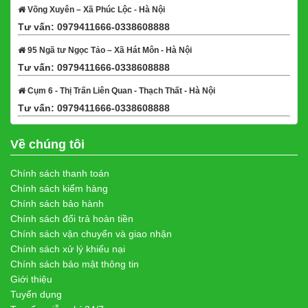
Võng Xuyên – Xã Phúc Lộc - Hà Nội
Tư vấn: 0979411666-0338608888
Xem bản đồ
95 Ngã tư Ngọc Tảo – Xã Hát Môn - Hà Nội
Tư vấn: 0979411666-0338608888
Xem bản đồ
Cụm 6 - Thị Trấn Liên Quan - Thạch Thất - Hà Nội
Tư vấn: 0979411666-0338608888
Xem bản đồ
Về chúng tôi
Chính sách thanh toán
Chính sách kiểm hàng
Chính sách bảo hành
Chính sách đổi trả hoàn tiền
Chính sách vận chuyển và giao nhận
Chính sách xử lý khiếu nại
Chính sách bảo mật thông tin
Giới thiệu
Tuyển dụng