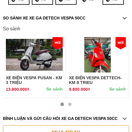
SO SÁNH XE XE GA DETECH VESPA 50CC
So sánh
XE ĐIỆN VESPA PUSAN - KM
XE ĐIỆN VESPA DETTECH-
3 TRIỆU
KM 8 TRIEU
So sánh
So sánh
13.800.000₫
9.800.000₫
BÌNH LUẬN VÀ GỬI CÂU HỎI XE GA DETECH VESPA 50CC